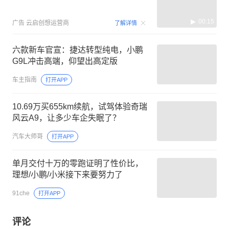
00:15
广告
云启创想运营商
了解详情
六款新车官宣：捷达转型纯电，小鹏
G9L冲击高端，仰望出高定版
车主指南
打开APP
10.69万买655km续航，试驾体验奇瑞
风云A9，让多少车企失眠了？
汽车大师哥
打开APP
单月交付十万的零跑证明了性价比，
理想/小鹏/小米接下来要努力了
91che
打开APP
评论