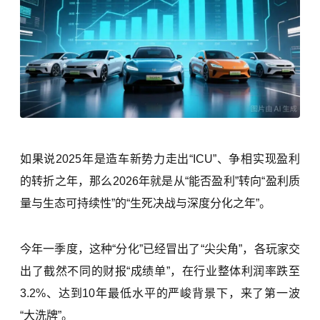
如果说2025年是造车新势力走出“ICU”、争相实现盈利
的转折之年，那么2026年就是从“能否盈利”转向“盈利质
量与生态可持续性”的“生死决战与深度分化之年”。
今年一季度，这种“分化”已经冒出了“尖尖角”，各玩家交
出了截然不同的财报“成绩单”，在行业整体利润率跌至
3.2%、达到10年最低水平的严峻背景下，来了第一波
“大洗牌”。