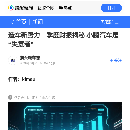
· 获取全网一手热点
打开
首页
新闻
无障碍
造车新势力一季度财报揭秘 小鹏汽车是
“失意者”
猫头鹰车志
关注
2026年6月2日16:09
北京
作者：kimsu
作者声明：该图片由AI生成