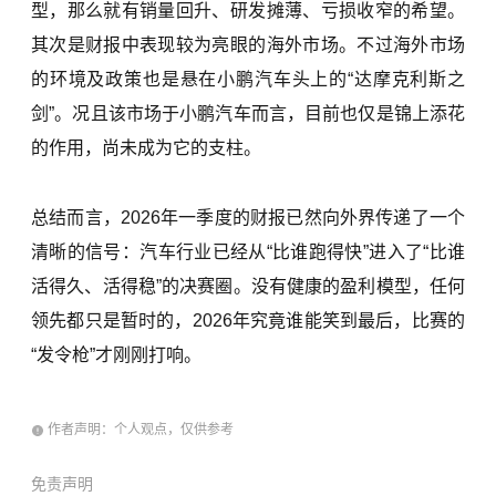
型，那么就有销量回升、研发摊薄、亏损收窄的希望。
其次是财报中表现较为亮眼的海外市场。不过海外市场
的环境及政策也是悬在小鹏汽车头上的“达摩克利斯之
剑”。况且该市场于小鹏汽车而言，目前也仅是锦上添花
的作用，尚未成为它的支柱。
总结而言，2026年一季度的财报已然向外界传递了一个
清晰的信号：汽车行业已经从“比谁跑得快”进入了“比谁
活得久、活得稳”的决赛圈。没有健康的盈利模型，任何
领先都只是暂时的，2026年究竟谁能笑到最后，比赛的
“发令枪”才刚刚打响。
作者声明：个人观点，仅供参考
免责声明