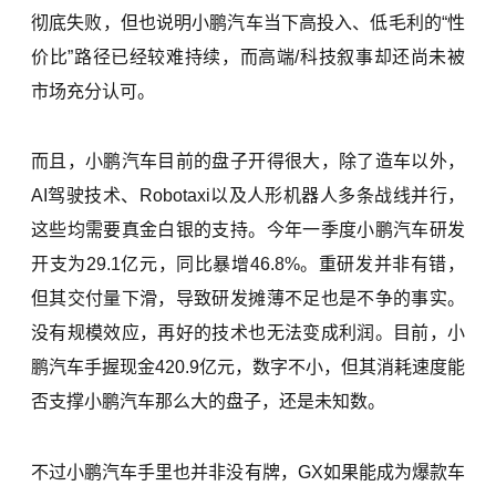
彻底失败，但也说明小鹏汽车当下高投入、低毛利的“性
价比”路径已经较难持续，而高端/科技叙事却还尚未被
市场充分认可。
而且，小鹏汽车目前的盘子开得很大，除了造车以外，
AI驾驶技术、Robotaxi以及人形机器人多条战线并行，
这些均需要真金白银的支持。今年一季度小鹏汽车研发
开支为29.1亿元，同比暴增46.8%。重研发并非有错，
但其交付量下滑，导致研发摊薄不足也是不争的事实。
没有规模效应，再好的技术也无法变成利润。目前，小
鹏汽车手握现金420.9亿元，数字不小，但其消耗速度能
否支撑小鹏汽车那么大的盘子，还是未知数。
不过小鹏汽车手里也并非没有牌，GX如果能成为爆款车