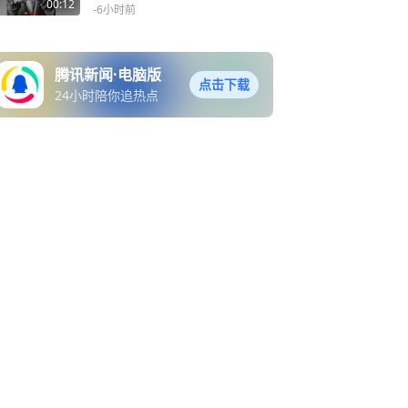
00:12
-6小时前
腾讯新闻·电脑版
点击下载
24小时陪你追热点