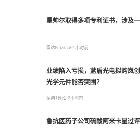
星帅尔取得多项专利证书，涉及一
雷达Finance
-1小时前
业绩陷入亏损，蓝盾光电拟购岚创
光学元件能否突围？
读创
1评论
-2小时前
鲁抗医药子公司硫酸阿米卡星过