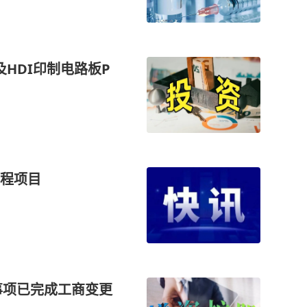
及HDI印制电路板P
程项目
事项已完成工商变更