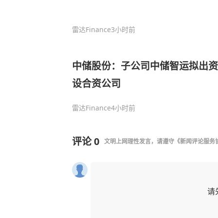
雷达Finance
3小时前
中储股份：子公司中储智运拟出资2
设合资公司
雷达Finance
4小时前
评论
0
文明上网理性发言，请遵守
《新闻评论服务
请