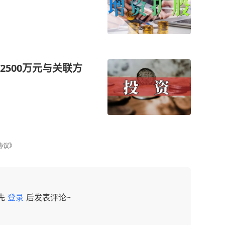
500万元与关联方
协议》
先
登录
后发表评论~