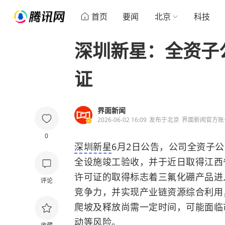
首页
要闻
北京
科技
深圳新星：全资子
证
界面新闻
2026-06-02 16:09
发布于
北京
界面新闻官方账
0
深圳新星
6月2日公告，公司全资子
全设施竣工验收，并于近日取得江西
许可证的取得标志着三氟化硼产品进
评论
竞争力，并实现产业链资源综合利用
爬坡及释放尚需一定时间，可能面临
动等风险。