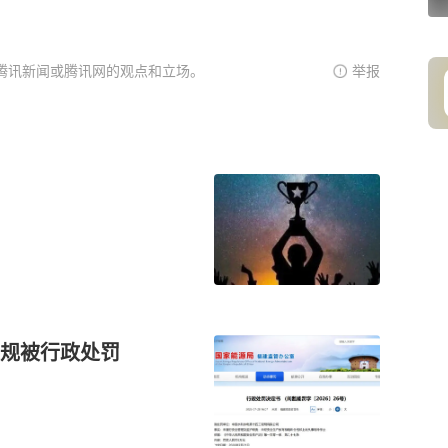
腾讯新闻或腾讯网的观点和立场。
举报
规被行政处罚