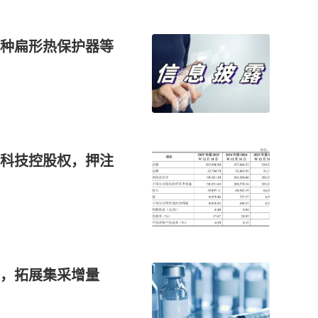
种扁形热保护器等
科技控股权，押注
评，拓展集采增量