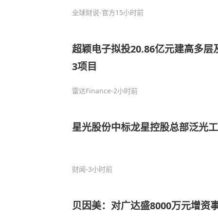
全球财说-官方
15小时前
超颖电子拟投20.86亿元建高多层
3项目
雷达Finance
-2小时前
星光股份中标龙星控股总部泛光工
财闻
-3小时前
贝因美：对广达盛8000万元增资