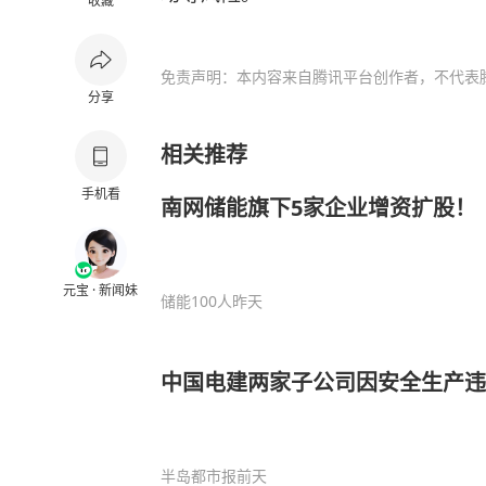
收藏
免责声明：本内容来自腾讯平台创作者，不代表
分享
相关推荐
手机看
南网储能旗下5家企业增资扩股！
元宝 · 新闻妹
储能100人
昨天
中国电建两家子公司因安全生产违
半岛都市报
前天