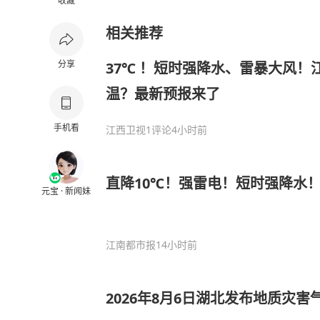
收藏
相关推荐
分享
37℃ ！短时强降水、雷暴大风！
温？最新预报来了
手机看
江西卫视
1评论
4小时前
直降10℃！强雷电！短时强降水
元宝 · 新闻妹
江南都市报
14小时前
2026年8月6日湖北发布地质灾