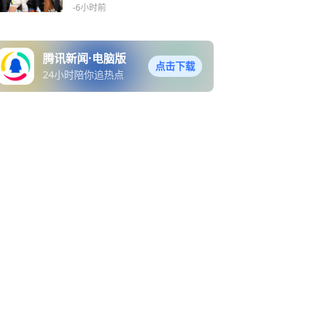
-6小时前
腾讯新闻·电脑版
点击下载
24小时陪你追热点