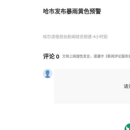
哈市发布暴雨黄色预警
哈尔滨电视台新闻综合频道
-4小时前
评论
0
文明上网理性发言，请遵守
《新闻评论服务
请