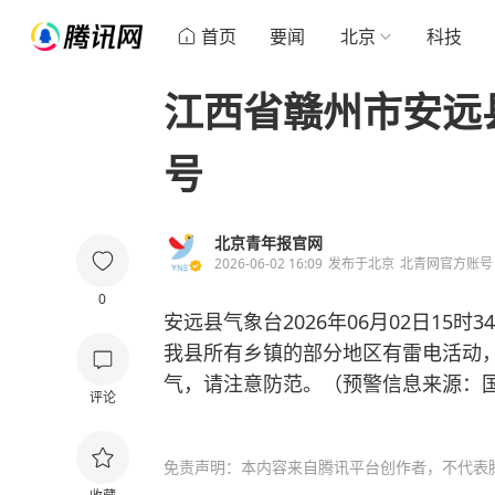
首页
要闻
北京
科技
江西省赣州市安远
号
北京青年报官网
2026-06-02 16:09
发布于
北京
北青网官方账号
0
安远县气象台2026年06月02日15
我县所有乡镇的部分地区有雷电活动
气，请注意防范。（预警信息来源：
评论
免责声明：本内容来自腾讯平台创作者，不代表