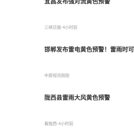
宜昌发布强对流黄色预警
三峡日报
-4小时前
邯郸发布雷电黄色预警！雷雨时
中原视讯
刚刚
陇西县雷雨大风黄色预警
看陇西
-4小时前