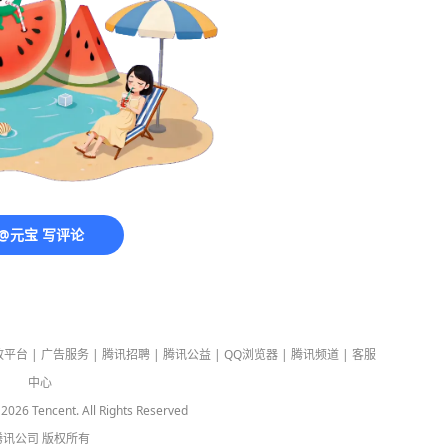
@元宝 写评论
放平台
|
广告服务
|
腾讯招聘
|
腾讯公益
|
QQ浏览器
|
腾讯频道
|
客服
中心
-
2026
Tencent. All Rights Reserved
腾讯公司
版权所有