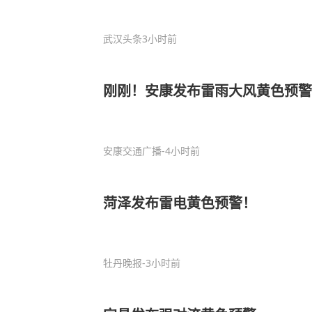
武汉头条
3小时前
刚刚！安康发布雷雨大风黄色预警
安康交通广播
-4小时前
菏泽发布雷电黄色预警！
牡丹晚报
-3小时前