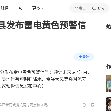
财经
AI
更多
北京青年报官网
搜索
县发布雷电黄色预警信
热
关注
作
时34分发布雷电黄色预警信号：预计未来6小时内，
，局地伴有短时强降水、雷暴大风等强对流天
国家预警信息发布中心）
腾讯新闻或腾讯网的观点和立场。
举报