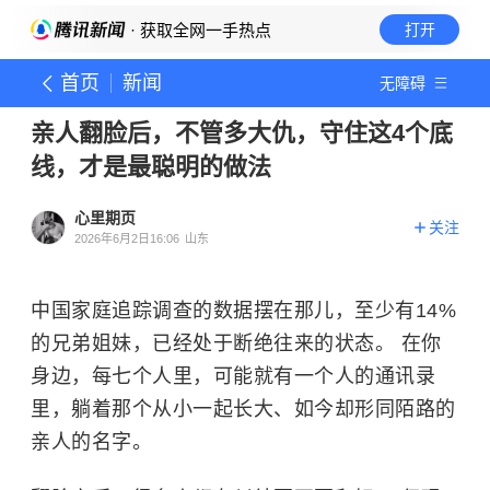
· 获取全网一手热点
打开
首页
新闻
无障碍
亲人翻脸后，不管多大仇，守住这4个底
线，才是最聪明的做法
心里期页
关注
2026年6月2日16:06
山东
中国家庭追踪调查的数据摆在那儿，至少有14%
的兄弟姐妹，已经处于断绝往来的状态。 在你
身边，每七个人里，可能就有一个人的通讯录
里，躺着那个从小一起长大、如今却形同陌路的
亲人的名字。