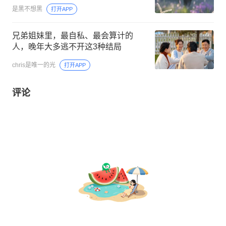
是黑不想黑
打开APP
兄弟姐妹里，最自私、最会算计的
人，晚年大多逃不开这3种结局
chris是唯一的光
打开APP
评论