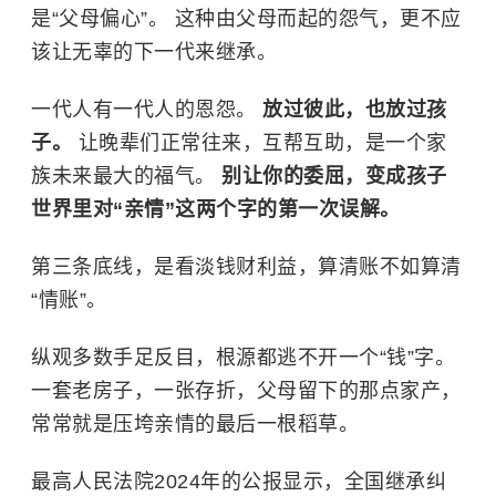
是“父母偏心”。 这种由父母而起的怨气，更不应
该让无辜的下一代来继承。
一代人有一代人的恩怨。
放过彼此，也放过孩
子。
让晚辈们正常往来，互帮互助，是一个家
族未来最大的福气。
别让你的委屈，变成孩子
世界里对“亲情”这两个字的第一次误解。
第三条底线，是看淡钱财利益，算清账不如算清
“情账”。
纵观多数手足反目，根源都逃不开一个“钱”字。
一套老房子，一张存折，父母留下的那点家产，
常常就是压垮亲情的最后一根稻草。
最高人民法院2024年的公报显示，全国继承纠