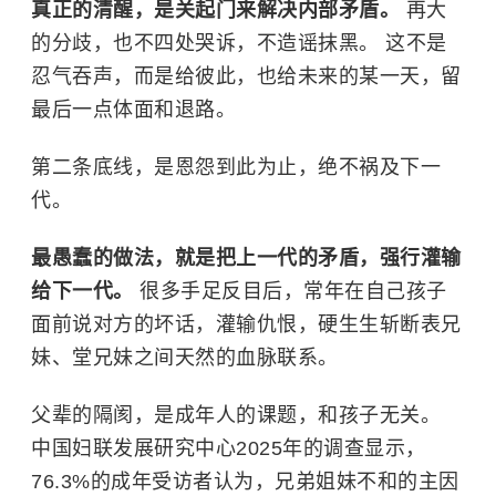
真正的清醒，是关起门来解决内部矛盾。
再大
的分歧，也不四处哭诉，不造谣抹黑。 这不是
忍气吞声，而是给彼此，也给未来的某一天，留
最后一点体面和退路。
第二条底线，是恩怨到此为止，绝不祸及下一
代。
最愚蠢的做法，就是把上一代的矛盾，强行灌输
给下一代。
很多手足反目后，常年在自己孩子
面前说对方的坏话，灌输仇恨，硬生生斩断表兄
妹、堂兄妹之间天然的血脉联系。
父辈的隔阂，是成年人的课题，和孩子无关。
中国妇联发展研究中心2025年的调查显示，
76.3%的成年受访者认为，兄弟姐妹不和的主因