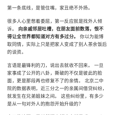
第一条底线，是管住嘴，家丑绝不外扬。
很多人心里憋着委屈，第一反应就是找外人倾
诉。
向亲戚邻居吐槽，在朋友面前数落，恨不
得让全世界都知道对方有多过分。
你以为能博
取同情，实际上只是把家人变成了别人茶余饭后
的谈资。
言语是最锋利的刀，说出去就收不回来。 一旦
家事成了公开的八卦，撕破的不仅是彼此的脸
面，更是那段再也修复不了的亲情。 北京二中
院的数据表明，近三分之一的亲属间借贷纠纷，
就发生在兄弟姐妹之间。 这些纠纷里，有多少
是从一句对外人的抱怨开始升级的？