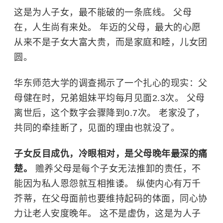
这是为人子女，最不能破的一条底线。 父母
在，人生尚有来处。 年迈的父母，最大的心愿
从来不是子女大富大贵，而是家庭和睦，儿女团
圆。
华东师范大学
的调查揭示了一个扎心的现实：父
母健在时，兄弟姐妹平均每月见面2.3次。 父母
离世后，这个数字会骤降到0.7次。 老家没了，
共同的牵挂断了，见面的理由也就没了。
子女反目成仇，冷眼相对，是父母晚年最深的痛
楚。
赡养父母是每个子女无法推卸的责任，不
能因为私人恩怨就互相推诿。 纵使内心有万千
芥蒂，在父母面前也要维持起码的体面，同心协
力让老人安度晚年。 这不是虚伪，这是为人子