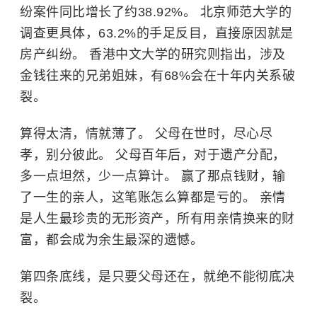
纷案件同比增长了约38.92%。
北京师范大学
的
调查更具体，63.2%的手足反目，直接原因就是
房产纠纷。
香港中文大学
的研究则指出，涉及
金钱往来的兄弟姐妹，有68%会在十年内关系破
裂。
算得太清，情就薄了。 父母在世时，尽心尽
孝，别分彼此。 父母百年后，对于遗产分配，
多一点坦然，少一点算计。 赢了那点钱财，输
了一生的亲人，这笔账怎么算都是亏的。 亲情
是人生最珍贵的无形资产，所有用亲情换来的财
富，都会成为余生最深的遗憾。
第四条底线，是只要父母还在，就绝不能彻底决
裂。