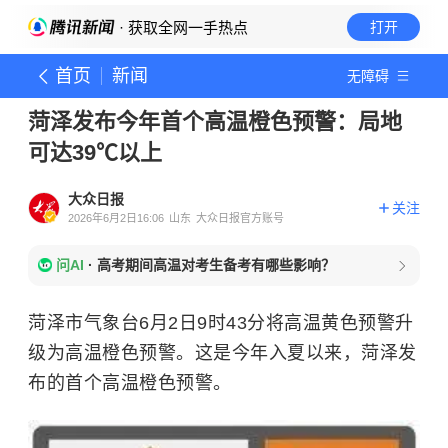
· 获取全网一手热点
打开
首页
新闻
无障碍
菏泽发布今年首个高温橙色预警：局地
可达39℃以上
大众日报
关注
2026年6月2日16:06
山东
大众日报官方账号
问AI
·
高考期间高温对考生备考有哪些影响？
菏泽市气象台6月2日9时43分将高温黄色预警升
级为高温橙色预警。这是今年入夏以来，菏泽发
布的首个高温橙色预警。