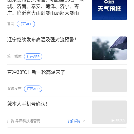
城、济南、泰安、菏泽、济宁、枣
庄、临沂有大雨到暴雨局部大暴雨
鲁网
打开APP
辽宁继续发布高温及强对流预警！
第一媒体
打开APP
直冲38℃！新一轮高温来了
双流发布
打开APP
凭本人手机号确认！
00:09
广告
易泽科技运营商
了解详情