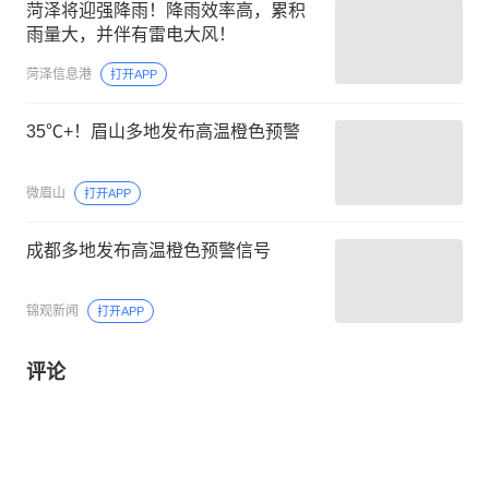
菏泽将迎强降雨！降雨效率高，累积
雨量大，并伴有雷电大风！
菏泽信息港
打开APP
35℃+！眉山多地发布高温橙色预警
微眉山
打开APP
成都多地发布高温橙色预警信号
锦观新闻
打开APP
评论