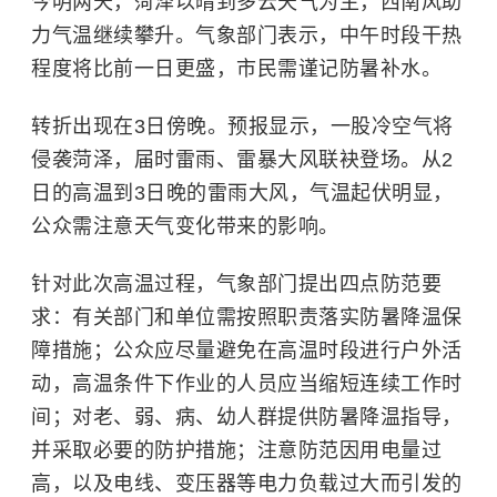
今明两天，菏泽以晴到多云天气为主，西南风助
力气温继续攀升。气象部门表示，中午时段干热
程度将比前一日更盛，市民需谨记防暑补水。
转折出现在3日傍晚。预报显示，一股冷空气将
侵袭菏泽，届时雷雨、雷暴大风联袂登场。从2
日的高温到3日晚的雷雨大风，气温起伏明显，
公众需注意天气变化带来的影响。
针对此次高温过程，气象部门提出四点防范要
求：有关部门和单位需按照职责落实防暑降温保
障措施；公众应尽量避免在高温时段进行户外活
动，高温条件下作业的人员应当缩短连续工作时
间；对老、弱、病、幼人群提供防暑降温指导，
并采取必要的防护措施；注意防范因用电量过
高，以及电线、变压器等电力负载过大而引发的