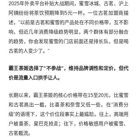
2025年外卖平台补贴大战期间，蜜雪冰城、古茗、沪上
阿姨纷纷将茶饮预期降到5元一杯。一位古茗加盟商描
述，"以前是古茗和蜜雪的产品处在不同价格带，互不影
响，但近几年消费降级趋势明显，两个群体有部分融合
的趋势，你会发现蜜雪的门店前面还是排长队，但是喝
古茗的人变少了。"
霸王茶姬选择了"不参战"，维持品牌调性和定价，但代
价是流量入口拱手让人。
长期以来，霸王茶姬的核心价格带在15至20元，比蜜雪
和古茗高出一截，比喜茶和奈雪又低一些。在"消费分
级"的语境下，这个价位段事实上最尴尬。往上，高端用
户被喜茶、星巴克抢走；往下，价格敏感用户被蜜雪、
古茗截流。