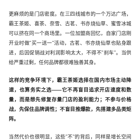
更麻烦的是门店密度。在三四线城市的一个万达广场，
霸王茶姬、喜茶、奈雪、古茗、书亦烧仙草、蜜雪冰城
可以挤在同一个商场里。一位加盟商回忆，自家门店刚
开业时做"买一送一"活动，古茗、书亦烧仙草也贴身跟
进，后因促销战对利润影响太大，不得不"刹车"。当供
给严重过剩，任何品牌都很难独善其身。
这样的竞争环境下，霸王茶姬选择在国内市场主动降
速，也算务实之选——它不再盲目追求开店速度和数
量，而是想先修复存量门店的盈利能力；不参与价格
战，先保住品牌调性；不盲目推爆款，先搭建多品类矩
阵。
当然代价也很明显，这些"不"的背后，同样是增长空间