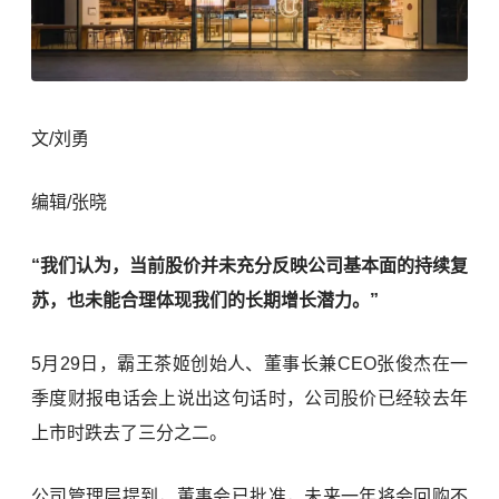
文/刘勇
编辑/张晓
“我们认为，当前股价并未充分反映公司基本面的持续复
苏，也未能合理体现我们的长期增长潜力。”
5月29日，霸王茶姬创始人、董事长兼CEO张俊杰在一
季度财报电话会上说出这句话时，公司股价已经较去年
上市时跌去了三分之二。
公司管理层提到，董事会已批准，未来一年将会回购不