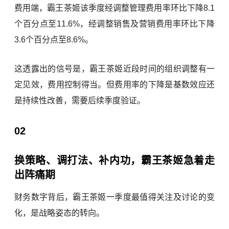
费用端，霸王茶姬该季度经调整管理费用率环比下降8.1
个百分点至11.6%，经调整销售及营销费用率环比下降
3.6个百分点至8.6%。
这透露出的信号是，霸王茶姬近段时间的组织调整有一
定见效，费用控制得当。但费用率的下降是基数效应还
是持续性改善，需要后续季度验证。
02
换策略、调打法、补内功，霸王茶姬急着走
出阵痛期
财务数字背后，霸王茶姬一季度最值得关注及讨论的变
化，是战略姿态的转向。