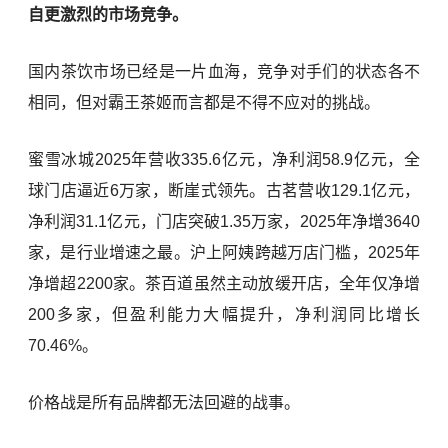
自更激烈的市场竞争。
国内茶饮市场已经是一片血海，竞争对手们的状态各不
相同，但对霸王茶姬而言都是不得不应对的挑战。
蜜雪冰城2025年营收335.6亿元，净利润58.9亿元，全
球门店逼近6万家，断崖式领先。古茗营收129.1亿元，
净利润31.1亿元，门店突破1.35万家，2025年净增3640
家，是行业增速之最。沪上阿姨跨越万店门槛，2025年
净增超2200家。茶百道虽然主动放缓开店，全年仅净增
200多家，但盈利能力大幅提升，净利润同比增长
70.46%。
价格战是所有品牌都无法回避的战事。