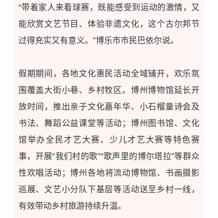
“带着家人来看球赛，既能感受到运动的激情，又
能欣赏文艺节目、体验非遗文化，这个古尔邦节
过得充实又有意义。”博乐市市民巴依尔说。
假期期间，各地文化惠民活动
全域铺开
，欢乐氛
围覆盖大街小巷、乡村牧区。博州博物馆延长开
放时间，推出亲子文化嘉年华、小石榴童诗会及
书法、舞蹈公益课堂
等活动
；博州图书馆、文化
馆
举办全民才艺大赛、少儿才艺大赛等特色赛
事，开展“我们村的歌”“歌声里的博尔塔拉”等
群众
性欢唱活动
；博州各地将流动博物馆、书画摄影
巡展、文艺小分队下基层等活动送至乡村一线，
有效带动乡村旅游持续升温。