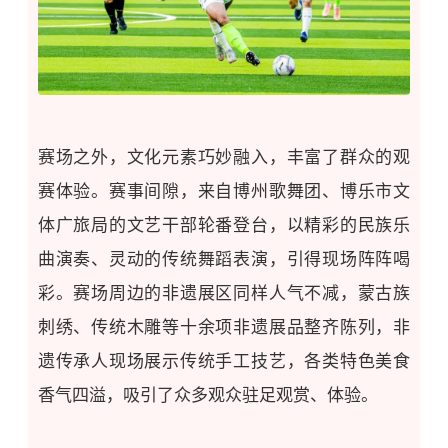
赛场之外，文化元素巧妙融入，丰富了群众的观
赛体验。赛事间隙，来自博州歌舞团、博乐市文
体广旅局的文艺干部轮番登台，
以精彩的民族乐
曲演奏、灵动的传统舞蹈表演
，引得现场阵阵喝
彩。赛场周边的非遗展区同样人气不减，蒙古族
刺绣、传统木雕等十余项非遗展品整齐陈列，
非
遗传承人现场展示传统手工技艺
，
各类特色美食
香气四溢
，吸引了众多观众驻足
观赏、体验
。