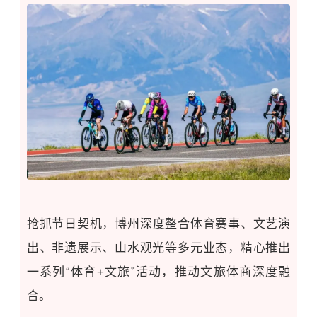
抢抓节日契机，博州
深度
整合体育赛事、文艺演
出、非遗展示、山水观光等多元业态，
精心
推出
一系列“体育+文旅”活动，推动文旅体商深度融
合。