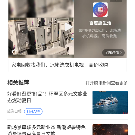
了解详情
家电回收找我们，冰箱洗衣机电视，高价收购
相关推荐
打开腾讯新闻查看更多
好看好逛更“好品”！环翠区多元文旅业
态燃动夏日
威海日报
打开APP
新场景串联多元新业态 新潮避暑特色
消费场景点亮夏日文旅