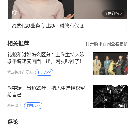
了解详情
资质代办业务专业办，时效有保证
相关推荐
打开腾讯新闻查看更多
礼貌和讨好怎么区分？上海主持人陈
璇半蹲递麦画面一出，网友吵翻了！
紫云英开在夏天
打开APP
尚雯婕：出道20年，把人生选择权留
给自己
新民周刊
打开APP
评论