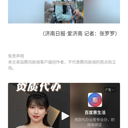
（济南日报·爱济南 记者：张罗罗）
免责声明
本文来自腾讯新闻客户端创作者，不代表腾讯新闻的观点和立
场。
广告