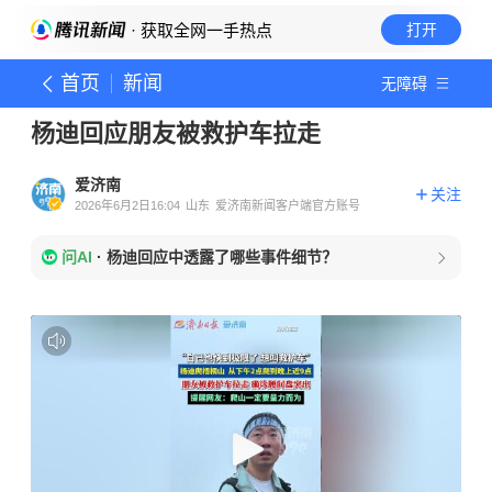
· 获取全网一手热点
打开
首页
新闻
无障碍
杨迪回应朋友被救护车拉走
爱济南
关注
2026年6月2日16:04
山东
爱济南新闻客户端官方账号
问AI
·
杨迪回应中透露了哪些事件细节？