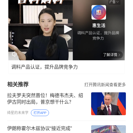
广告
了解详情
调料产品认证，提升品牌竞争力
相关推荐
打开腾讯新闻查看更多
拉夫罗夫突然晋位！梅德韦杰夫、绍
伊古同时出局，普京想干什么？
绮星的未来学
打开APP
伊朗称霍尔木兹协议“接近完成”