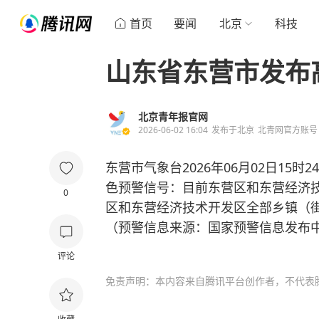
首页
要闻
北京
科技
山东省东营市发布
北京青年报官网
2026-06-02 16:04
发布于
北京
北青网官方账号
东营市气象台2026年06月02日15
色预警信号：目前东营区和东营经济技
0
区和东营经济技术开发区全部乡镇（街
（预警信息来源：国家预警信息发布
评论
免责声明：本内容来自腾讯平台创作者，不代表