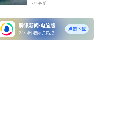
-7小时前
腾讯新闻·电脑版
点击下载
24小时陪你追热点