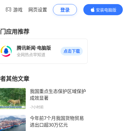
游戏
网页设置
登录
安装电脑版
内容更精彩
门应用推荐
腾讯新闻·电脑版
点击下载
全网热点早知道
者其他文章
我国重点生态保护区域保护
成效显著
-7小时前
今年前7个月我国货物贸易
进出口超30万亿元