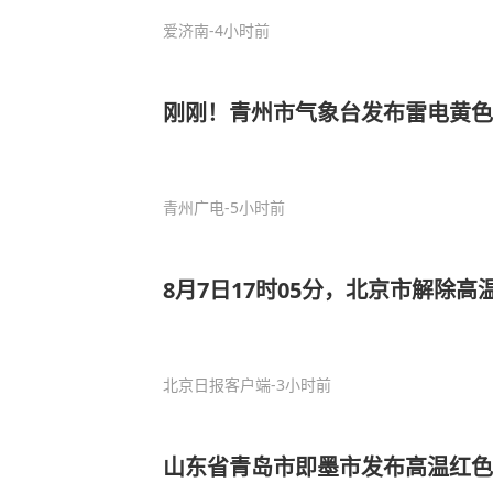
爱济南
-4小时前
刚刚！青州市气象台发布雷电黄色
青州广电
-5小时前
8月7日17时05分，北京市解除高
北京日报客户端
-3小时前
山东省青岛市即墨市发布高温红色