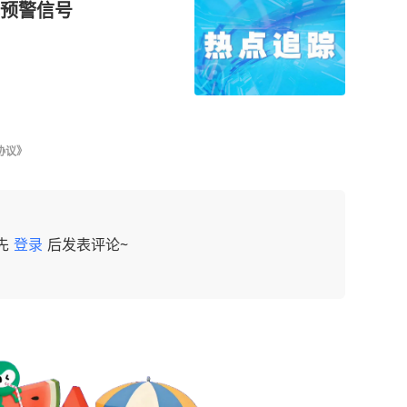
预警信号
协议》
先
登录
后发表评论~