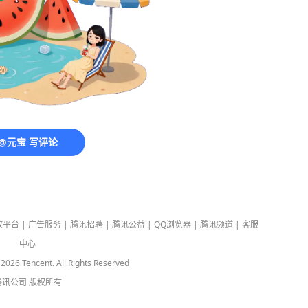
@元宝 写评论
放平台
|
广告服务
|
腾讯招聘
|
腾讯公益
|
QQ浏览器
|
腾讯频道
|
客服
中心
-
2026
Tencent. All Rights Reserved
腾讯公司
版权所有