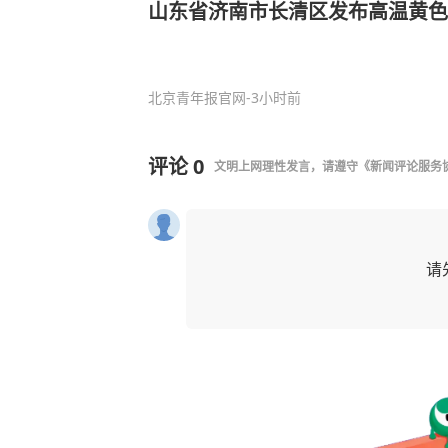
山东省济南市长清区发布高温黄色
北京青年报官网
-3小时前
评论
0
文明上网理性发言，请遵守
《新闻评论服务
请