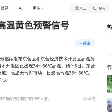
财经
AI
更多
北京青年报官网
搜索
高温黄色预警信号
热
关注
时24分继续发布东营区和东营经济技术开发区高温黄
术开发区已出现34～36℃高温，预计3日，东营
作
道）高温天气将持续，日最高气温33～36℃。
中心）
腾讯新闻或腾讯网的观点和立场。
举报