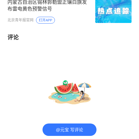
内蒙古自治区锡林郭勒盟正镶白旗发
布雷电黄色预警信号
北京青年报官网
打开APP
评论
@元宝 写评论