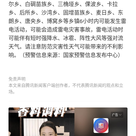
尔乡、白碉苗族乡、三桷垭乡、倮波乡、卡拉
乡、后所乡、沙湾乡、固增苗族乡、麦日乡、东
朗乡、唐央乡、博窝乡等乡镇6小时内可能发生雷
电活动，可能会造成雷电灾害事故，雷电活动时
可能伴有短时强降水、冰雹、阵性大风等强对流
天气。请注意防范灾害性天气可能带来的不利影
响。（预警信息来源：国家预警信息发布中心）
免责声明
本文来自腾讯新闻客户端创作者，不代表腾讯新闻的观点和立
场。
广告