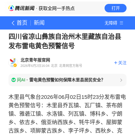
· 获取全网一手热点
打开
首页
新闻
无障碍
四川省凉山彝族自治州木里藏族自治县
发布雷电黄色预警信号
北京青年报官网
关注
2026年6月2日16:04
北京
北青网官方账号
问AI
·
雷电黄色预警如何保障木里县居民安全？
木里县气象台2026年06月02日15时23分发布雷电
黄色预警信号：木里县乔瓦镇、瓦厂镇、茶布朗
镇、雅砻江镇、水洛镇、列瓦镇、博科乡、宁朗
乡、依吉乡、俄亚纳西族乡、牦牛坪乡、屋脚蒙
古族乡、项脚蒙古族乡、李子坪乡、西秋乡、克