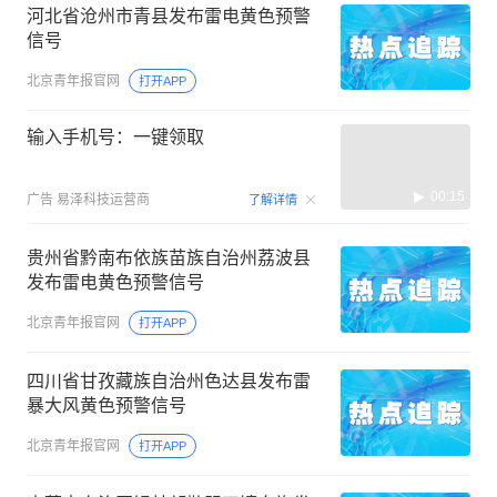
河北省沧州市青县发布雷电黄色预警
信号
北京青年报官网
打开APP
输入手机号：一键领取
00:15
广告
易泽科技运营商
了解详情
贵州省黔南布依族苗族自治州荔波县
发布雷电黄色预警信号
北京青年报官网
打开APP
四川省甘孜藏族自治州色达县发布雷
暴大风黄色预警信号
北京青年报官网
打开APP