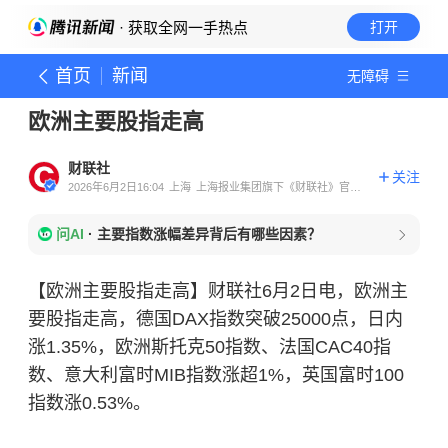
· 获取全网一手热点
打开
首页
新闻
无障碍
欧洲主要股指走高
财联社
关注
2026年6月2日16:04
上海
上海报业集团旗下《财联社》官方
账号
问AI
·
主要指数涨幅差异背后有哪些因素？
【欧洲主要股指走高】财联社6月2日电，欧洲主
要股指走高，德国DAX指数突破25000点，日内
涨1.35%，欧洲斯托克50指数、法国CAC40指
数、意大利富时MIB指数涨超1%，英国富时100
指数涨0.53%。