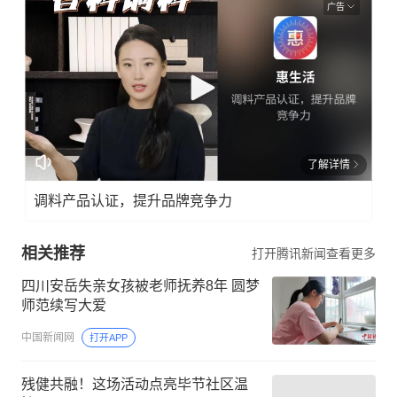
广告
了解详情
调料产品认证，提升品牌竞争力
相关推荐
打开腾讯新闻查看更多
四川安岳失亲女孩被老师抚养8年 圆梦
师范续写大爱
中国新闻网
打开APP
残健共融！这场活动点亮毕节社区温