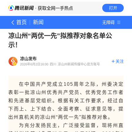
· 获取全网一手热点
打开
首页
新闻
无障碍
凉山州“两优一先”拟推荐对象名单公
示！
凉山发布
关注
2026年6月2日16:00
四川
凉山州新闻传媒中心官方账号
在中国共产党成立105周年之际，州委决定
表彰一批凉山州优秀共产党员、优秀党务工作者
和先进基层党组织。根据有关工作要求，经过自
下而上、上下结合、全面考察、征求意见等，提
出州直机关的凉山州“两优一先”拟推荐对象。
为充分发扬民主，广泛接受监督，现将州直