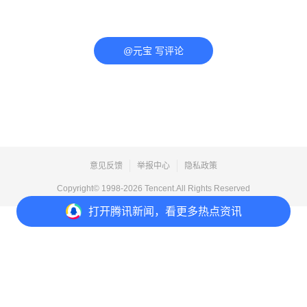
@元宝 写评论
意见反馈
举报中心
隐私政策
Copyright© 1998-
2026
Tencent.All Rights Reserved
打开
腾讯新闻，看更多热点资讯
打开
APP参与讨论
评论
点赞
收藏
分享