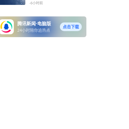
-6小时前
腾讯新闻·电脑版
点击下载
24小时陪你追热点