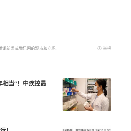
腾讯新闻或腾讯网的观点和立场。
举报
年相当”！中疾控最
运！