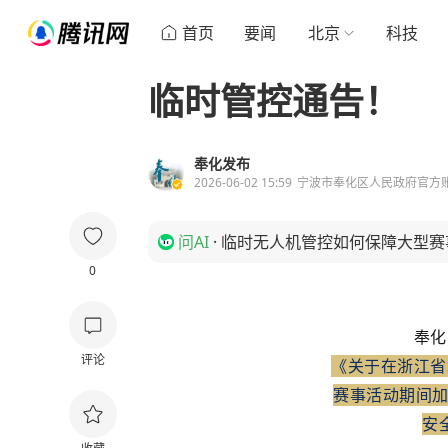
首页
要闻
北京
科技
临时管控通告！
奉化发布
2026-06-02 15:59
宁波市奉化区人民政府官方
问AI
·
临时无人机管控如何保障大型赛
0
奉化
评论
《
关于在浙江省
赛事活动期间加
安