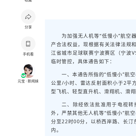
收藏
分享
为加强无人机等“低慢小”航空
产合法权益，现根据有关法律法规和
江省城市足球联赛宁波赛区（宁波V
手机看
临时管控，具体通告如下：
一、本通告所指的“低慢小”航空
元宝 · 新闻妹
公里/小时、雷达反射面积小于2平
型飞机、轻型直升机、
滑翔机
、滑翔
二、除经依法批准用于电视转
外，严禁其他无人机等“低慢小”航空
分至22时00分，以桥西岸路、长汀
内。