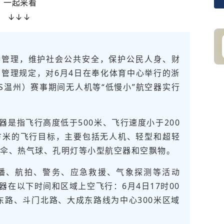
一起来看
↓↓↓
器管理，维护社会公共安全，保护公民人身、财
管理规定，对6月4日在奉化体育中心举行的浙
S温州）赛事期间无人机等“低慢小”航空器实行
器是指飞行高度低于500米、飞行速度小于200
方米的飞行目标，主要包括无人机、轻型和超轻
伞、热气球、孔明灯等小型航空器和空飘物。
播、航拍、警务、应急救援、气象探测等活动
器在以下时间和区域上空飞行：6月4日17时00
东路、斗门北路、大成东路线为中心300米区域