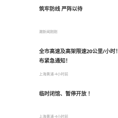
筑牢防线 严阵以待
潮新闻
刚刚
全市高速及高架限速20公里/小时
布紧急通知！
上海黄浦
-4小时前
临时闭馆、暂停开放 ！
上海黄浦
-4小时前