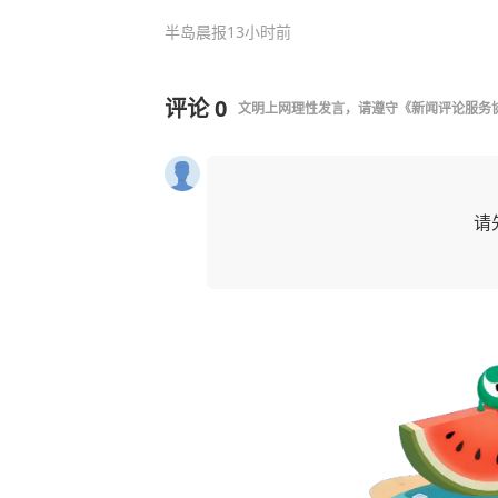
半岛晨报
13小时前
评论
0
文明上网理性发言，请遵守
《新闻评论服务
请