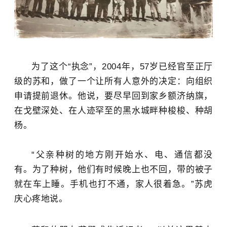
为了这个“执念”，2004年，57岁已经官至正厅
级的苏和，做了一个让所有人意外的决定：向组织
申请提前退休。他说，要尽早回到家乡额济纳旗，
在戈壁深处、在人迹罕至的黑水城畔种梭梭、种胡
杨。
“父亲种树的地方刚开始水、
电、
通信
都
没
有。为了种树，他们有时候晚上也不回，带的被子
就在车上睡。手机也打不通，家人很着急。”
苏虎
庆心疼地说。