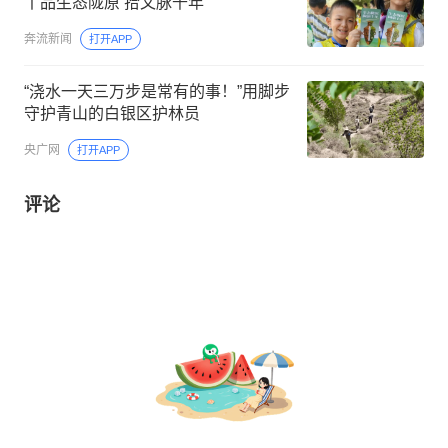
丨品生态陇原 拾文脉千年
奔流新闻
打开APP
“浇水一天三万步是常有的事！”用脚步
守护青山的白银区护林员
央广网
打开APP
评论