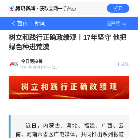
· 获取全网一手热点
打开
首页
新闻
无障碍
树立和践行正确政绩观丨17年坚守 他把
绿色种进荒漠
今日阿拉善
关注
2026年6月2日15:56
辽宁
近日，内蒙古、河北、福建、广西、云
南、河南六省区广电媒体，共同推出系列报道