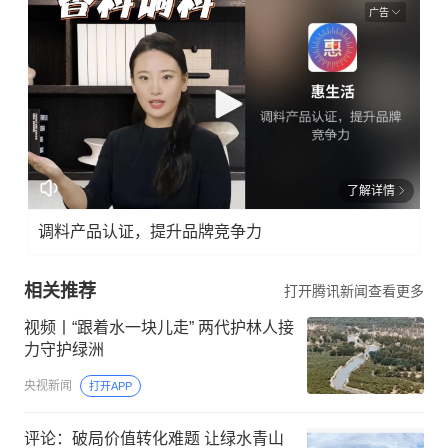
广告
了解详情
调料产品认证，提升品牌竞争力
相关推荐
打开腾讯新闻查看更多
视频丨“跟着水一块儿走” 两代护林人接
力守护绿洲
央视新闻
打开APP
评论：破局价值转化难题 让绿水青山