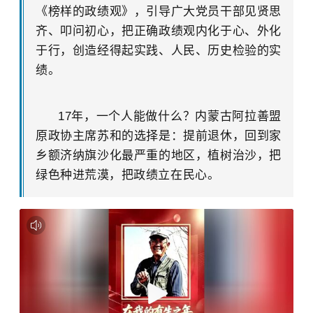
《榜样的政绩观》，引导广大党员干部见贤思
齐、叩问初心，把正确政绩观内化于心、外化
于行，创造经得起实践、人民、历史检验的实
绩。
17年，一个人能做什么？内蒙古阿拉善盟
原政协主席苏和的选择是：提前退休，回到家
乡额济纳旗沙化最严重的地区，植树治沙，把
绿色种进荒漠，把政绩立在民心。