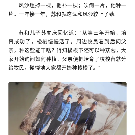
风沙埋掉一棵，他补一棵；吹倒一片，他种一
片。一年接一年，苏和就这么和风沙较上了劲。
苏和儿子苏虎庆回忆道：“从第三年开始，培
育成功了，梭梭慢慢活了。周边牧民看到后问父
亲，种这些能干啥？得知梭梭下还可以种苁蓉，大
家开始询问如何种植。父亲便把培育了梭梭苗就分
给牧民，慢慢地大家都开始种梭梭了。”