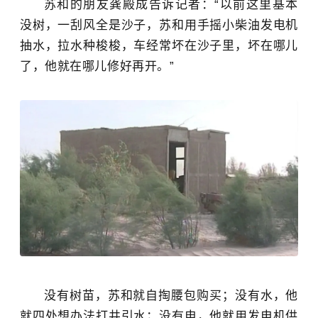
苏和的朋友龚殿成告诉记者：“以前这里基本
没树，一刮风全是沙子，苏和用手摇小柴油发电机
抽水，拉水种梭梭，车经常坏在沙子里，坏在哪儿
了，他就在哪儿修好再开。”
没有树苗，苏和就自掏腰包购买；没有水，他
就四处想办法打井引水；没有电，他就用发电机供