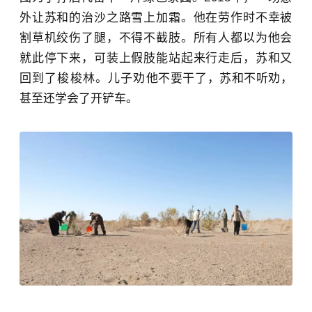
外让苏和的治沙之路雪上加霜。他在劳作时不幸被
割草机绞伤了腿，不得不截肢。所有人都以为他会
就此停下来，可装上假肢能站起来行走后，苏和又
回到了梭梭林。儿子劝
他不要干了，苏和不听劝，
甚至还学会了开铲车。