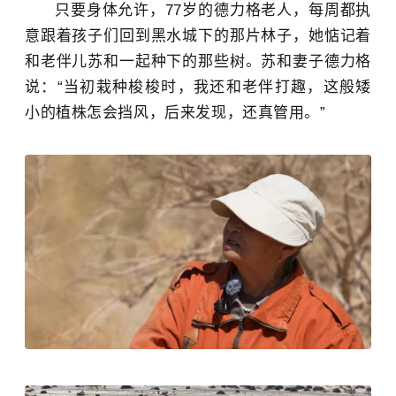
只要身体允许，77岁的德力格老人，每周都执
意跟着孩子们回到黑水城下的那片林子，她惦记着
和老伴儿苏和一起种下的那些树。苏和妻子德力格
说：“当初栽种梭梭时，我还和老伴打趣，这般矮
小的植株怎会挡风，后来发现，还真管用
。”