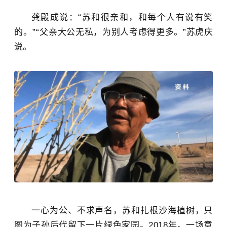
龚殿成说：“苏和很亲和，和每个人有说有笑
的。”“
父亲大公无私，为别人考虑得更多。”
苏虎庆
说。
一心为公、不求声名，苏和扎根沙海植树，只
图为子孙后代留下一片绿色家园。2018年，一场意