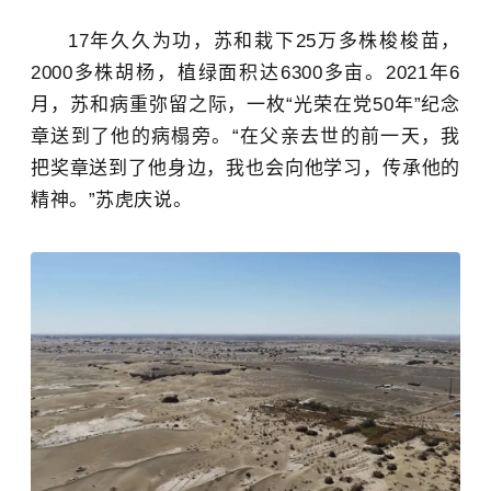
17年久久为功，苏和栽下25万多株梭梭苗，
2000多株胡杨，植绿面积达6300多亩。2021年6
月，苏和病重弥留之际，一枚“光荣在党50年”纪念
章送到了他的病榻旁。“在父亲去世的前一天，我
把奖章送到了他身边，我也会向他学习，传承他的
精神。”
苏虎庆说。