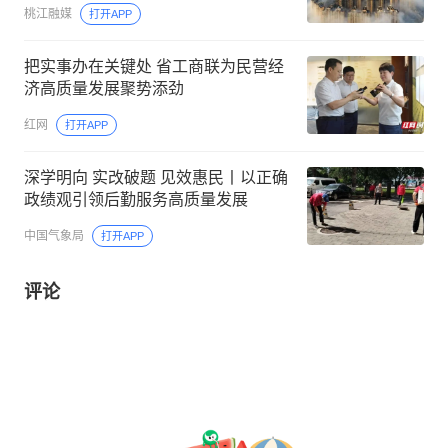
桃江融媒
打开APP
把实事办在关键处 省工商联为民营经
济高质量发展聚势添劲
红网
打开APP
深学明向 实改破题 见效惠民丨以正确
政绩观引领后勤服务高质量发展
中国气象局
打开APP
评论