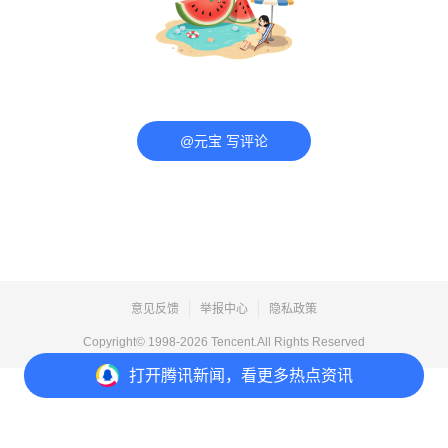
@元宝 写评论
意见反馈
举报中心
隐私政策
Copyright© 1998-
2026
Tencent.All Rights Reserved
打开
腾讯新闻，看更多热点资讯