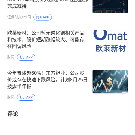
完成减持
证券时报e公司
打开APP
欧莱新材：公司暂无磷化铟相关产品
和技术，股价短期涨幅较大、可能存
在回调风险
财闻
打开APP
今年累涨超60%！东方钽业：公司股
价或存在快速下跌风险，计划8月25日
披露半年报
财闻
打开APP
评论