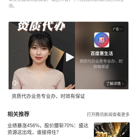
场。
广告
了解详情
资质代办业务专业办，时效有保证
相关推荐
打开腾讯新闻查看更多
业绩暴涨456%，股价腰斩70%：盛达
资源这出戏，谁接得住？