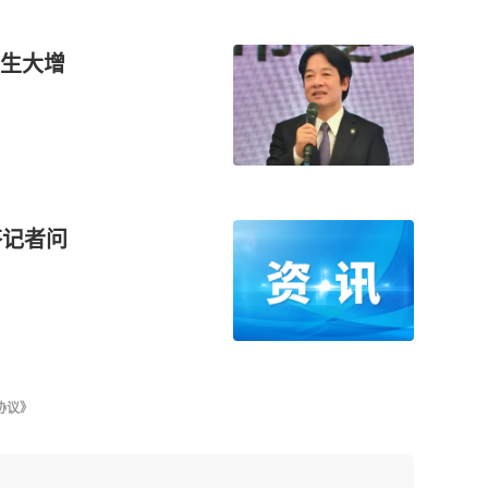
生大增
答记者问
协议》