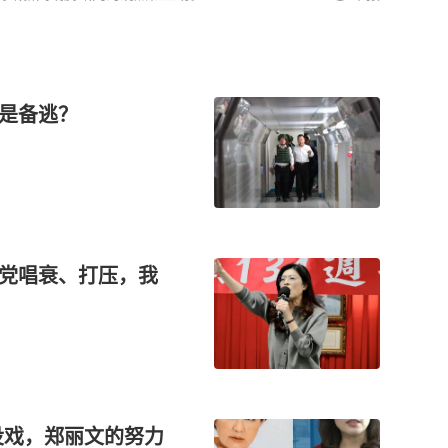
还是备逃？
进党唱衰、打压，我
没戏，郑丽文的努力