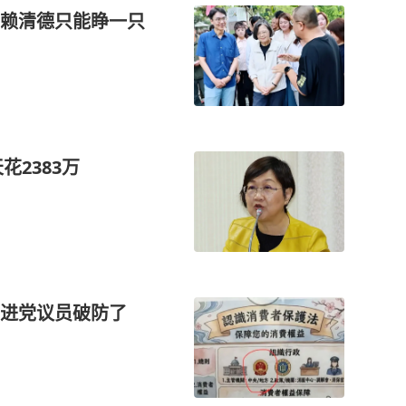
赖清德只能睁一只
花2383万
民进党议员破防了