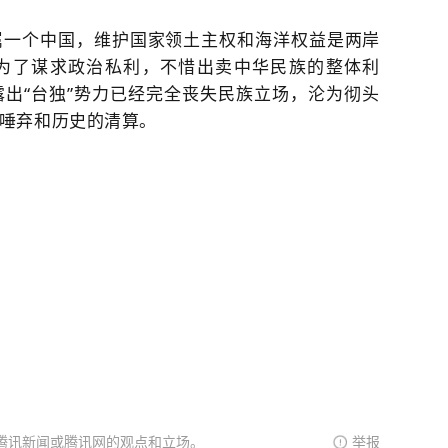
属一个中国，维护国家领土主权和海洋权益是两岸
为了谋求政治私利，不惜出卖中华民族的整体利
出“台独”势力已经完全丧失民族立场，沦为彻头
唾弃和历史的清算。
腾讯新闻或腾讯网的观点和立场。
举报