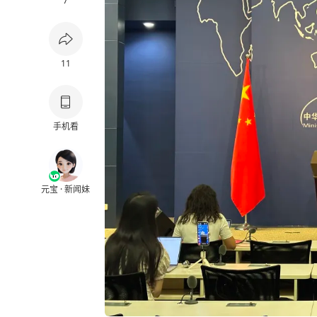
7
11
手机看
元宝 · 新闻妹