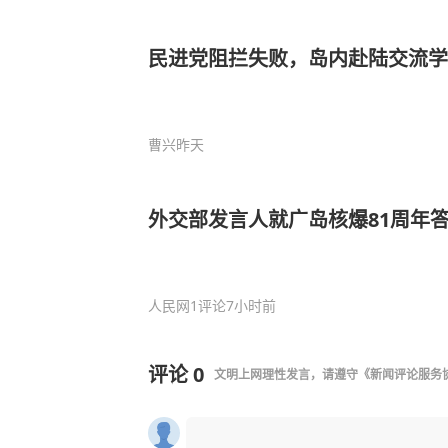
民进党阻拦失败，岛内赴陆交流学
曹兴
昨天
外交部发言人就广岛核爆81周年
人民网
1评论
7小时前
评论
0
文明上网理性发言，请遵守
《新闻评论服务