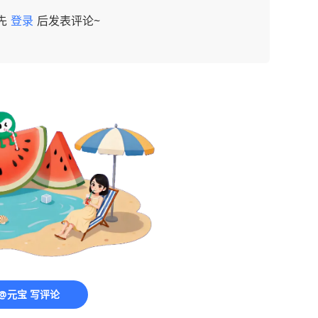
先
登录
后发表评论~
@元宝 写评论