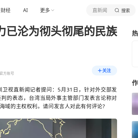
财经
AI
更多
直新闻
搜索
势力已沦为彻头彻尾的民族
热
关注
官方账号
作
圳卫视直新闻记者提问：5月31日，针对外交部发
谈判的表态，台湾当局外事主管部门发表言论称对
海域的主权权利。请问发言人对此有何评论?