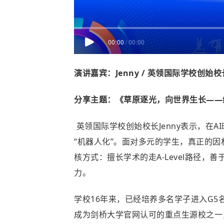
00:00
/
00:00
演讲嘉宾：Jenny / 英领国际学校创始校
分享主题：《草原逐光，向世界生长——
英领国际学校创始校长Jenny表示，在
“机器人化”。面对多元的学生，真正的
核方式：擅长学术的走A-Level路径，
力。
学校16年来，已经培养多名学子进入G5
成为剑桥大学官网认可的重点生源校之一