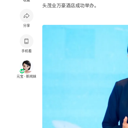
收藏
头茂业万豪酒店成功举办。
分享
手机看
元宝 · 新闻妹