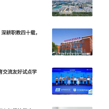
：深耕职教四十载，
教育交流友好试点学