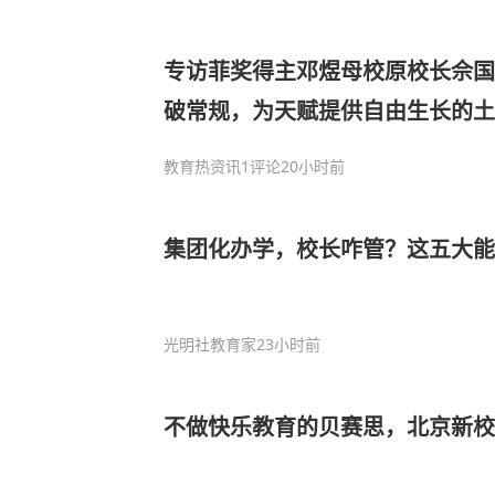
专访菲奖得主邓煜母校原校长佘国
破常规，为天赋提供自由生长的土
教育热资讯
1评论
20小时前
集团化办学，校长咋管？这五大能
光明社教育家
23小时前
不做快乐教育的贝赛思，北京新校