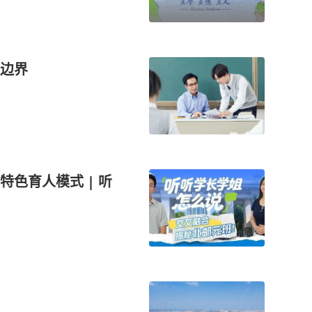
边界
色育人模式 | 听