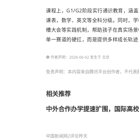
课程上，G1/G2阶段实行通识教育，涵
课表，数学、英文等全科分级。同时，学
槽大会等实践机制，帮助孩子在真实场景中
单一赛道的硬扛，而是提供多样成长轨迹
作者声明：2026-06-02 发生于 北京
免责声明：本内容来自腾讯平台创作者，不代表
相关推荐
中外合作办学提速扩围，国际高校
中国新闻网
2评论
昨天