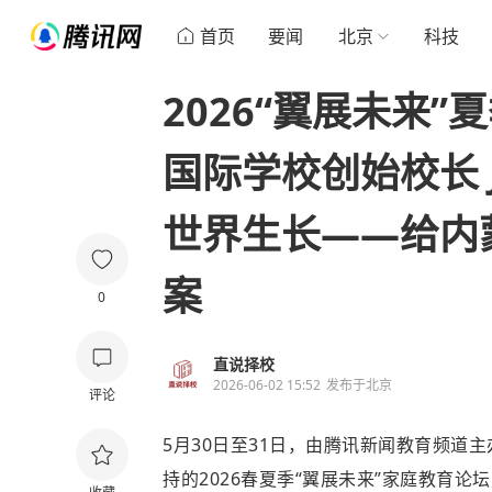
首页
要闻
北京
科技
2026“翼展未来
国际学校创始校长 
世界生长——给内
案
0
直说择校
2026-06-02 15:52
发布于
北京
评论
5月30日至31日，由腾讯新闻教育频道
持的2026春夏季“翼展未来”家庭教育