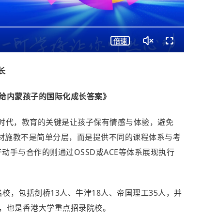
720P
倍速
长
给内蒙孩子的国际化成长答案》
AI时代，教育的关键是让孩子保有情感与体验，避免
因材施教不是简单分层，而是提供不同的课程体系与考
善于动手与合作的则通过OSSD或ACE等体系展现执行
名校，包括剑桥13人、牛津18人、帝国理工35人，并
，也是
香港大学
重点招录院校。