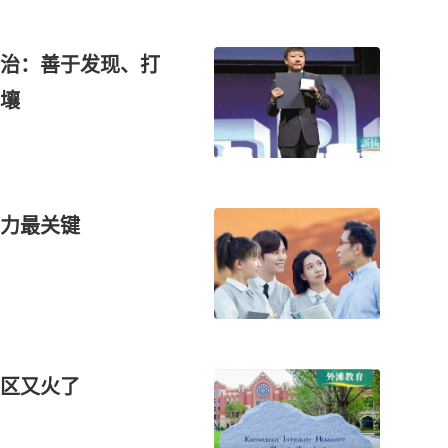
治：善于发现、打
壤
力最关键
区又火了