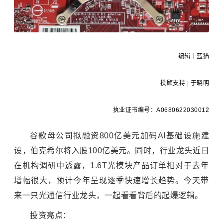
编辑｜蓝猫
投顾支持 | 于晓明
执业证书编号：A0680622030012
谷歌母公司拟融资800亿美元加码AI基础设施建
设，伯克希尔将入股100亿美元。同时，行业龙头近日
在机构调研中透露，1.6T光模块产品订单相对于去年
增幅很大，预计今年呈现逐季快速增长趋势。今天带
来一只光通信行业龙头，一起看看背后的起爆逻辑。
投资亮点：