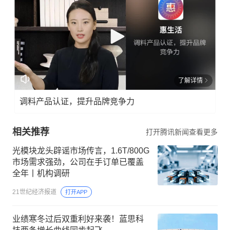
了解详情
调料产品认证，提升品牌竞争力
相关推荐
打开腾讯新闻查看更多
光模块龙头辟谣市场传言，1.6T/800G
市场需求强劲，公司在手订单已覆盖
全年丨机构调研
21世纪经济报道
打开APP
业绩寒冬过后双重利好来袭！蓝思科