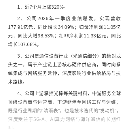
1、近7个月上涨320%。
2、公司2026年一季度业绩爆发，实现营收
177.91亿元，同比增长34.09%；归母净利润11.05亿
元，同比大增98.53%；扣非净利润11.33亿元，同比
增长107.68%。
3、公司是通信设备行业（光通信细分）的绝对龙
头之一，属于产业链上游核心硬件供应商，同时向系
统集成与网络服务延伸，深度影响行业供给格局与技
术路线。
4、公司上游掌控光棒等关键材料，中游服务全球
顶级设备商与运营商，下游延伸至网络工程与运维；
既是行业周期的“晴雨表”，也是技术迭代的“发动机”，
深度受益于5G-A、AI算力网络与海洋通信的长期红
利。