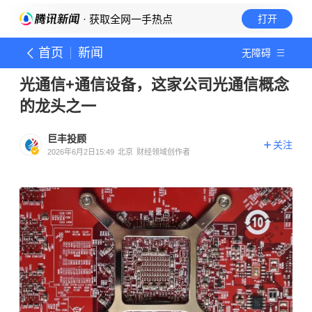
· 获取全网一手热点
打开
首页
新闻
无障碍
光通信+通信设备，这家公司光通信概念
的龙头之一
巨丰投顾
关注
2026年6月2日15:49
北京
财经领域创作者