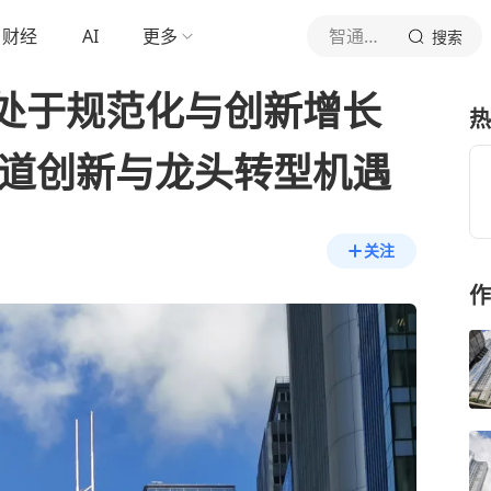
财经
AI
更多
智通财经网
搜索
处于规范化与创新增长
热
赛道创新与龙头转型机遇
关注
作