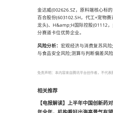
金达威(002626.SZ，原料端核心标的
百合股份(603102.SH，代工+宠物
龙头)、H&amp;H国际控股(011
分赛道卡位优势企业。
风险分析：
宏观经济与消费复苏风险
与食品安全风险;测算与判断偏差风
免责声明：本内容来自腾讯平台创作者，不代表
相关推荐
【电报解读】上半年中国创新药对
年全年，机构看好出海高景气有望