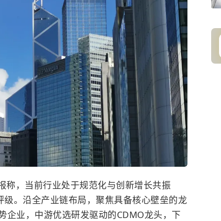
报称，当前行业处于规范化与创新增长共振
”评级。沿全产业链布局，聚焦具备核心壁垒的龙
势企业，中游优选研发驱动的CDMO龙头，下