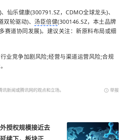
)、仙乐健康(300791.SZ，CDMO全球龙头)、
赛道双轮驱动)、
汤臣倍健
(300146.SZ，本土品牌
12，多赛道协同发展)。建议关注：新原料布局或细
;行业竞争加剧风险;经营与渠道运营风险;合规
险。
腾讯新闻或腾讯网的观点和立场。
举报
外授权规模接近去
延续下，板块正由