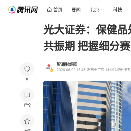
首页
要闻
北京
科技
光大证券：保健品
共振期 把握细分
智通财经网
2026-06-02 15:46
发布于
广东
财经领域创作者
0
评论