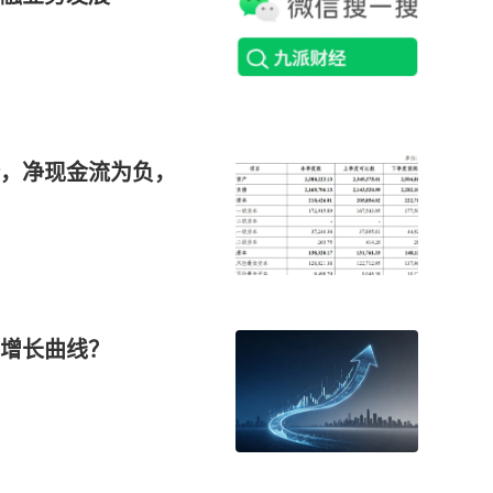
，净现金流为负，
增长曲线？