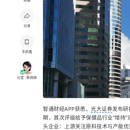
收藏
分享
手机看
元宝 · 新闻妹
智通财经APP获悉，
光大证券
发布研
期，首次评级给予保健品行业“增持
头企业：上游关注原料技术与产能优