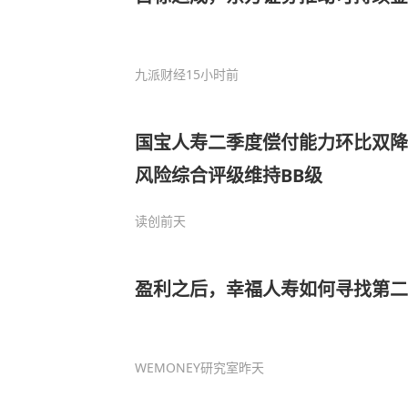
九派财经
15小时前
国宝人寿二季度偿付能力环比双降
风险综合评级维持BB级
读创
前天
盈利之后，幸福人寿如何寻找第二
WEMONEY研究室
昨天