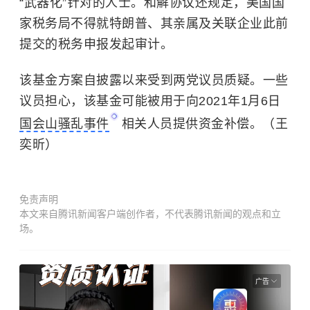
“武器化”针对的人士。和解协议还规定，美国国
家税务局不得就特朗普、其亲属及关联企业此前
提交的税务申报发起审计。
该基金方案自披露以来受到两党议员质疑。一些
议员担心，该基金可能被用于向2021年1月6日
国会山骚乱事件
相关人员提供资金补偿。（王
奕昕）
免责声明
本文来自腾讯新闻客户端创作者，不代表腾讯新闻的观点和立
场。
广告