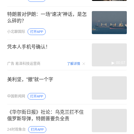
特朗普对伊朗：一场“速决”神话，是怎
么碎的？
小北聊国际
打开APP
凭本人手机号确认！
00:07
广告
易泽科技运营商
了解详情
美利坚，“撤”就一个字
中国新闻网
打开APP
《华尔街日报》社论：乌克兰拦不住
俄罗斯导弹，特朗普要负全责
24时观象台
打开APP