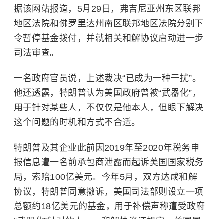
据该网站报道，5月29日，弗吉尼亚州东区联邦
地区法院和佛罗里达州南区联邦地区法院分别下
令暂停基金拨付，并就相关和解协议启动进一步
司法审查。
一名政府官员说，上述裁决“已成为一种干扰”。
他还透露，特朗普认为美国政府曾被“武器化”，
用于针对某些人，不仅仅是他本人，但眼下解决
这个问题的时机和方式不合适。
特朗普及其企业此前因2019年至2020年税务申
报信息遭一名前承包商泄露而起诉美国国家税务
局，索赔100亿美元。今年5月，双方达成和解
协议，特朗普同意撤诉，美国司法部则设立一项
总额约18亿美元的基金，用于补偿声称遭受政府