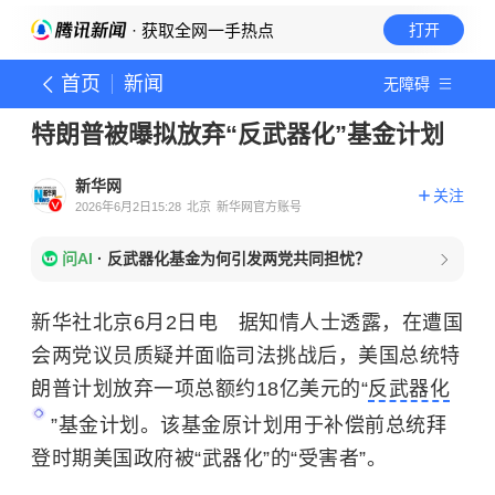
· 获取全网一手热点
打开
首页
新闻
无障碍
特朗普被曝拟放弃“反武器化”基金计划
新华网
关注
2026年6月2日15:28
北京
新华网官方账号
问AI
·
反武器化基金为何引发两党共同担忧？
新华社北京6月2日电 据知情人士透露，在遭国
会两党议员质疑并面临司法挑战后，美国总统特
朗普计划放弃一项总额约18亿美元的“
反武器化
”基金计划。该基金原计划用于补偿前总统拜
登时期美国政府被“武器化”的“受害者”。