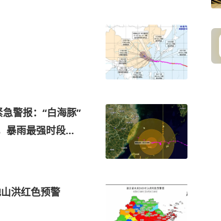
急警报：“白海豚”
江，暴雨最强时段逼
地山洪红色预警