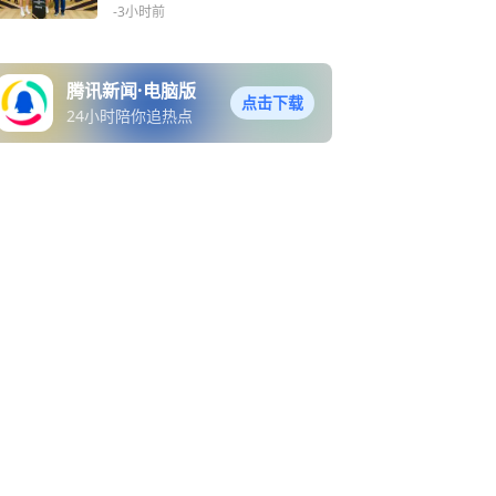
-3小时前
腾讯新闻·电脑版
点击下载
24小时陪你追热点