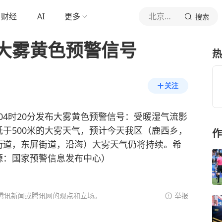
财经
AI
更多
北京青年报官网
搜索
大雾黄色预警信号
热
关注
日04时20分发布大雾黄色预警信号：受暖湿气流影
于500米的大雾天气，预计今天我区（鹿西乡，
作
街道，东屏街道，沿海）大雾天气仍将持续。希
源：国家预警信息发布中心）
腾讯新闻或腾讯网的观点和立场。
举报