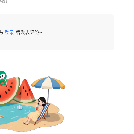
协议》
先
登录
后发表评论~