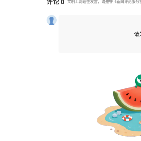
评论
0
文明上网理性发言，请遵守
《新闻评论服务
请