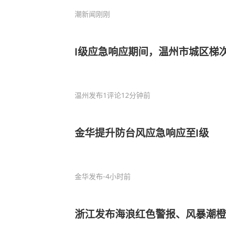
潮新闻
刚刚
Ⅰ级应急响应期间，温州市城区梯次
温州发布
1评论
12分钟前
金华提升防台风应急响应至Ⅰ级
金华发布
-4小时前
浙江发布海浪红色警报、风暴潮橙