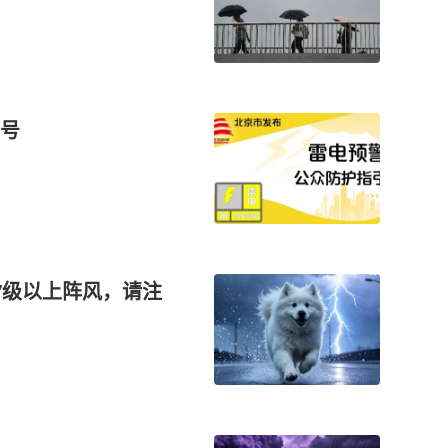
号
7级以上阵风，请注