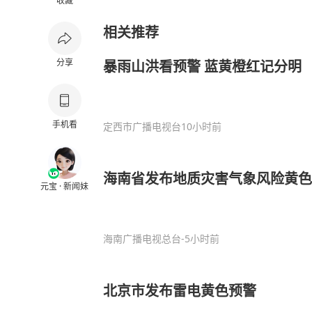
收藏
相关推荐
分享
暴雨山洪看预警 蓝黄橙红记分明
手机看
定西市广播电视台
10小时前
海南省发布地质灾害气象风险黄色
元宝 · 新闻妹
海南广播电视总台
-5小时前
北京市发布雷电黄色预警