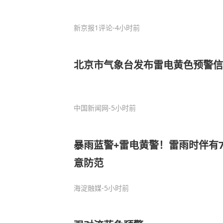
新京报
1评论
-4小时前
北京市气象台发布雷电黄色预警信
中国新闻网
-5小时前
暴雨蓝警+雷电黄警！雷雨时伴有
意防范
海淀融媒
-5小时前