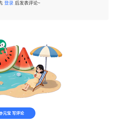
先
登录
后发表评论~
@元宝 写评论