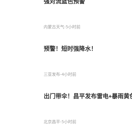
强对流蓝色预警
内蒙古天气
-5小时前
预警！短时强降水！
三亚发布
-4小时前
出门带伞！昌平发布雷电+暴雨黄
北京昌平
-5小时前