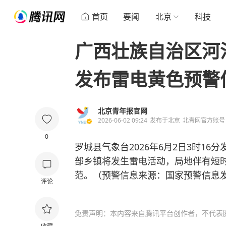
首页
要闻
北京
科技
广西壮族自治区河
发布雷电黄色预警
北京青年报官网
2026-06-02 09:24
发布于
北京
北青网官方账号
0
罗城县气象台2026年6月2日3时1
部乡镇将发生雷电活动，局地伴有短
范。（预警信息来源：国家预警信息
评论
免责声明：本内容来自腾讯平台创作者，不代表