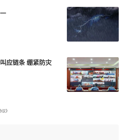
—
叫应链条 绷紧防灾
协议》