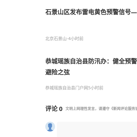
石景山区发布雷电黄色预警信号—
北京石景山
-4小时前
恭城瑶族自治县防汛办：健全预警
避险之弦
恭城瑶族自治县门户网
5小时前
评论
0
文明上网理性发言，请遵守
《新闻评论服务