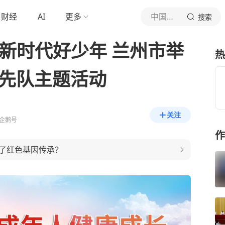
财经
AI
更多
中国兰州网
搜索
新时代好少年 兰州市举
热
”少先队主题活动
关注
企鹅号
作
了红色基因传承？