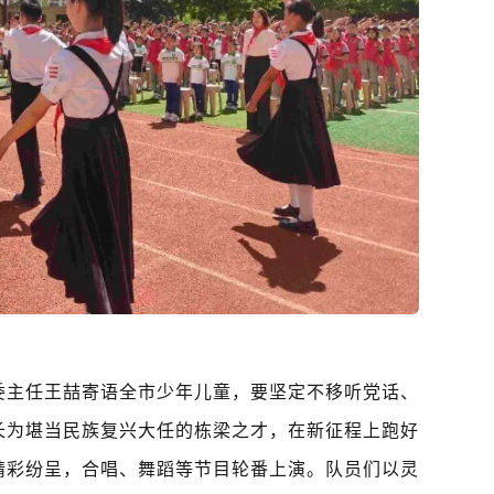
委主任王喆寄语全市少年儿童，要坚定不移听党话、
长为堪当民族复兴大任的栋梁之才，在新征程上跑好
精彩纷呈，合唱、舞蹈等节目轮番上演。队员们以灵