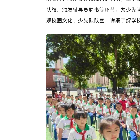
队旗、颁发辅导员聘书等环节，为少先
观校园文化、少先队队室，详细了解学