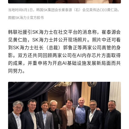
当地时间6月1日，韩国SK集团会长崔泰源（右）会见英伟达CEO黄仁勋。
图据SK海力士官方脸书
韩联社援引SK海力士在社交平台的消息称，崔泰源会
见黄仁勋，SK海力士并公开现场照片。照片中还可看
到SK海力士社长（总裁）郭鲁正等两家公司高管的身
影。双方还共同回顾两家公司在AI内存芯片方面取得
的成果，并重申将为开启AI基础设施发展新局面而共
同努力。