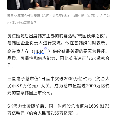
韩国SK集团会长崔泰源（右四）会见英伟达CEO黄仁勋（左四）。左三为
SK海力士总裁郭鲁正
黄仁勋随后出席韩方主办的晚宴活动“韩国伙伴之夜”，
与韩国企业负责人进行交流。他在答韩媒问时表示，
高带宽内存（
HBM
）供应链最关键的要素为性能、
品质、可靠性和供应能力，因此英伟达正与SK紧密合
作。
三星电子
总市值1日盘中突破2000万亿韩元（约合人
民币8.9万亿元）大关，成为总市值超过2000万亿韩
元的首家韩国上市公司。
SK海力士紧随前后，同一时间段总市值为1689.8173
万亿韩元（约合人民币7.55万亿元）
。