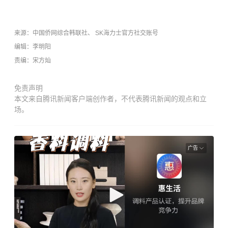
来源：
中国侨网综合韩联社、 SK海力士官方社交账号
编辑：李明阳
责编：宋方灿
免责声明
本文来自腾讯新闻客户端创作者，不代表腾讯新闻的观点和立
场。
广告