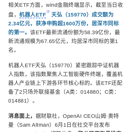
相关ETF方面，wind金融终端显示，截至当日收
盘，
机器人ETF
天弘（159770）成交额为
2.34亿元，获净申购超1600万份，居深市同标
的第一。
该ETF最新流通份额为58.39亿份，最
新流通规模为67.65亿元，均居深市同标的第1
名。
机器人ETF天弘（159770）紧密跟踪中证机器
人指数，该指数聚焦人工智能硬件终端，覆盖机
器人产业链上下游各环节核心标的。该ETF还配
备了2只场外联接基金（A类：014880；C类：
014881）。
消息面上，
据财联社，OpenAI CEO山姆·奥特
曼（Sam Altman）6月1日在社交平台发布