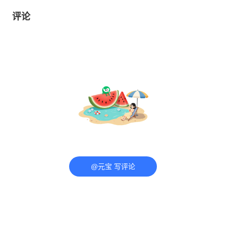
评论
@元宝 写评论