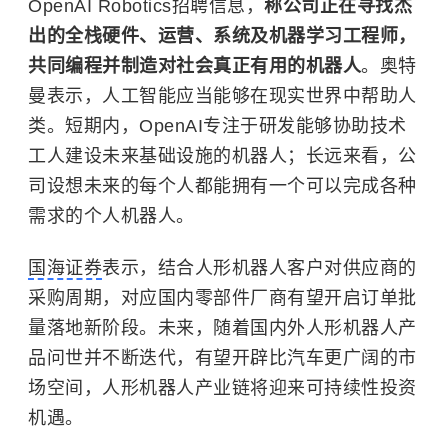
OpenAI Robotics招聘信息，
称公司正在寻找杰
出的全栈硬件、运营、系统及机器学习工程师，
共同编程并制造对社会真正有用的机器人
。奥特
曼表示，人工智能应当能够在现实世界中帮助人
类。短期内，
OpenAI
专注于研发能够协助技术
工人建设未来基础设施的机器人；长远来看，公
司设想未来的每个人都能拥有一个可以完成各种
需求的个人机器人。
国海证券
表示，结合人形机器人客户对供应商的
采购周期，对应国内零部件厂商有望开启订单批
量落地新阶段。未来，随着国内外人形机器人产
品问世并不断迭代，有望开辟比汽车更广阔的市
场空间，人形机器人产业链将迎来可持续性投资
机遇。