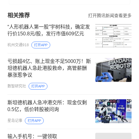
相关推荐
打开腾讯新闻查看更多
“人形机器人第一股”宇树科技，确定发
行价150.8元/股，发行市值609亿元
杭州交通918
打开APP
亏损超4亿、账上现金不足5000万！斯
坦德机器人急赴港股救命，高管薪酬
暴涨惹争议
数智研究社
打开APP
斯坦德机器人急冲港交所：现金仅剩
0.5亿，低价转股被问询
星岛记事
打开APP
输入手机号：一键领取