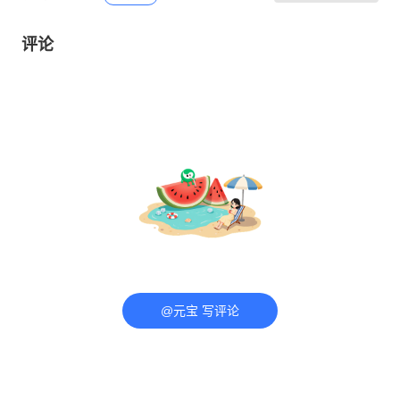
评论
@元宝 写评论