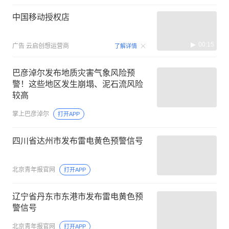
中国移动授权店
00:15
广告
云启创想运营商
了解详情
巴彦淖尔发布地质灾害气象风险预
警！这些地区发生崩塌、泥石流风险
较高
掌上巴彦淖尔
打开APP
四川省达州市发布雷电黄色预警信号
北京青年报官网
打开APP
辽宁省丹东市东港市发布雷电黄色预
警信号
北京青年报官网
打开APP