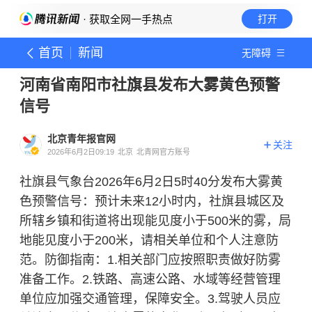
· 获取全网一手热点
打开
首页
新闻
无障碍
河南省南阳市社旗县发布大雾黄色预警
信号
北京青年报官网
关注
2026年6月2日09:19
北京
北青网官方账号
社旗县气象台2026年6月2日5时40分发布大雾黄
色预警信号：预计未来12小时内，社旗县城区及
所辖乡镇和街道将出现能见度小于500米的雾，局
地能见度小于200米，请相关单位和个人注意防
范。防御指南：1.相关部门应按照职责做好防雾
准备工作。2.铁路、高速公路、水域等经营管理
单位应加强交通管理，保障安全。3.驾驶人员应