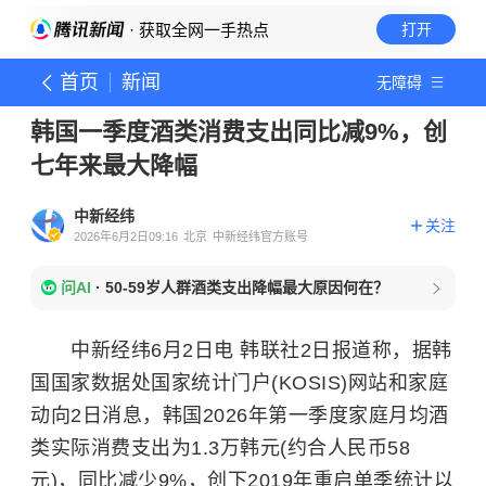
· 获取全网一手热点
打开
首页
新闻
无障碍
韩国一季度酒类消费支出同比减9%，创
七年来最大降幅
中新经纬
关注
2026年6月2日09:16
北京
中新经纬官方账号
问AI
·
50-59岁人群酒类支出降幅最大原因何在？
中新经纬6月2日电 韩联社2日报道称，据韩
国国家数据处国家统计门户(KOSIS)网站和家庭
动向2日消息，韩国2026年第一季度家庭月均酒
类实际消费支出为1.3万韩元(约合人民币58
元)，同比减少9%，创下2019年重启单季统计以