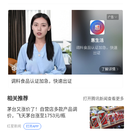
广告
了解详情
调料食品认证加急，快速出证
相关推荐
打开腾讯新闻查看更多
茅台又涨价了！自营店多款产品调
价，飞天茅台涨至1753元/瓶
红星新闻
打开APP