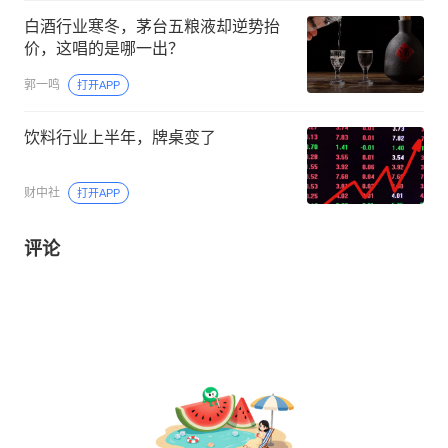
白酒行业寒冬，茅台五粮液却逆势抬
价，这唱的是哪一出？
郭一鸣
打开APP
饮料行业上半年，牌桌变了
财中社
打开APP
评论