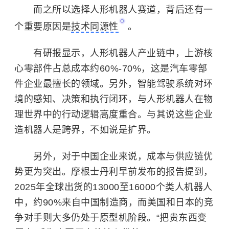
而之所以选择人形机器人赛道，背后还有一
个重要原因是
技术同源性
。
有研报显示，人形机器人产业链中，上游核
心零部件占总成本约60%-70%，这是汽车零部
件企业最擅长的领域。另外，智能驾驶系统对环
境的感知、决策和执行闭环，与人形机器人在物
理世界中的行动逻辑高度重合。与其说这些企业
造机器人是跨界，不如说是扩界。
另外，对于中国企业来说，成本与供应链优
势更为突出。
摩根士丹利
早前发布的报告提到，
2025年全球出货的13000至16000个类人机器人
中，约90%来自中国制造商，而美国和日本的竞
争对手则大多仍处于原型机阶段。“把贵东西变