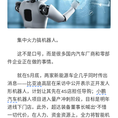
集中火力搞机器人。
这不是口号，而是很多国内汽车厂商和零部
件企业正在做的事情。
就在5月底，两家新能源车企几乎同时传出
消息——
比亚迪
高层在采访中公开表示正开发人
形机器人，计划让其先在4S店担任导购；
小鹏
汽车
机器人项目进入量产冲刺阶段，目标是明年
进线下门店。此外，超达装备董事长喊出“不惜
一切代价，在人力、资金资源上，全力将智能机