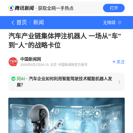
· 获取全网一手热点
打开
首页
新闻
无障碍
汽车产业链集体押注机器人 一场从“车”
到“人”的战略卡位
中国新闻网
关注
2026年6月2日09:15
北京
中国新闻网官方账号
问AI
·
汽车企业如何利用智能驾驶技术赋能机器人发
展？