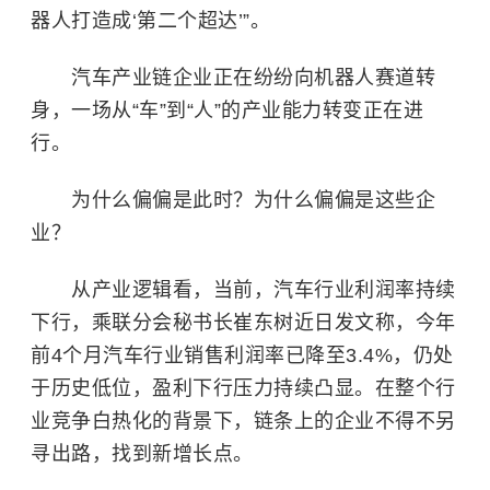
器人打造成‘第二个超达’”。
汽车产业链企业正在纷纷向机器人赛道转
身，一场从“车”到“人”的产业能力转变正在进
行。
为什么偏偏是此时？为什么偏偏是这些企
业？
从产业逻辑看，当前，汽车行业利润率持续
下行，乘联分会秘书长崔东树近日发文称，今年
前4个月汽车行业销售利润率已降至3.4%，仍处
于历史低位，盈利下行压力持续凸显。在整个行
业竞争白热化的背景下，链条上的企业不得不另
寻出路，找到新增长点。