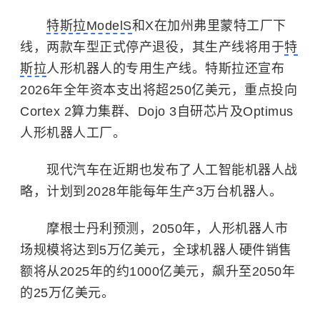
特斯拉ModelS
和X在加州弗里蒙特工厂下
线，两款车型正式停产退役，其生产线将用于
特
斯拉
人形机器人的专用生产线。特斯拉还宣布
2026年全年资本支出将超250亿美元，重点投向
Cortex 2算力集群、Dojo 3自研芯片及Optimus
人形机器人工厂。
现代汽车在近期也发布了人工智能机器人战
略，计划到2028年能每年生产3万台机器人。
摩根士丹利预测，2050年，人形机器人市
场规模将达到5万亿美元，全球机器人硬件销售
额将从2025年的约1000亿美元，飙升至2050年
的25万亿美元。