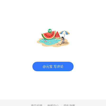
@元宝 写评论