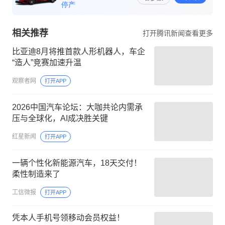
相关推荐
打开腾讯新闻查看更多
​比亚迪8月将推首款人形机器人，车企
“造人”竞赛加速升温
观察者网
打开APP
2026中国汽车论坛：大咖共论内需承
压与全球化，AI成决胜关键
红星新闻
打开APP
一辆个性化新能源汽车，18天交付！
柔性制造来了
工信微报
打开APP
凭本人手机号领移动会员权益！