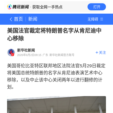
· 获取全网一手热点
打开
首页
新闻
无障碍
美国法官裁定将特朗普名字从肯尼迪中
心移除
新华社新闻
关注
2026年6月2日09:15
广东
新华社新闻官方账号
美国哥伦比亚特区联邦地区法院法官5月29日裁定
将美国总统特朗普的名字从肯尼迪表演艺术中心
移除，以及中止该中心关闭两年以进行翻修的计
划。