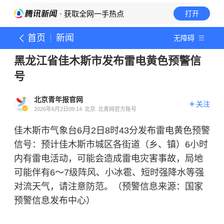
· 获取全网一手热点
打开
首页
新闻
无障碍
黑龙江省佳木斯市发布雷电黄色预警信
号
北京青年报官网
关注
2026年6月2日09:14
北京
北青网官方账号
佳木斯市气象台6月2日8时43分发布雷电黄色预警
信号：预计佳木斯市城区各街道（乡、镇）6小时
内有雷电活动，可能会造成雷电灾害事故，局地
可能伴有6～7级阵风、小冰雹、短时强降水等强
对流天气，请注意防范。（预警信息来源：国家
预警信息发布中心）