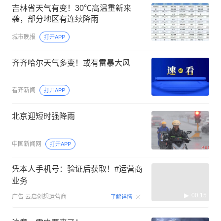
吉林省天气有变！30℃高温重新来
袭，部分地区有连续降雨
城市晚报
打开APP
齐齐哈尔天气多变！或有雷暴大风
看齐新闻
打开APP
北京迎短时强降雨
中国新闻网
打开APP
凭本人手机号：验证后获取！#运营商
业务
00:15
广告
云启创想运营商
了解详情