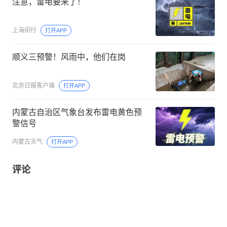
注意，雷电要来了！
上海闵行
打开APP
顺义三预警！风雨中，他们在岗
北京日报客户端
打开APP
内蒙古自治区气象台发布雷电黄色预
警信号
内蒙古天气
打开APP
评论