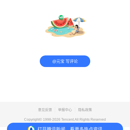
@元宝 写评论
意见反馈
举报中心
隐私政策
Copyright© 1998-
2026
Tencent.All Rights Reserved
打开
腾讯新闻，看更多热点资讯