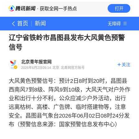
· 获取全网一手热点
打开
首页
新闻
无障碍
辽宁省铁岭市昌图县发布大风黄色预警
信号
北京青年报官网
关注
2026年6月2日09:14
北京
北青网官方账号
大风黄色预警信号：预计2日8时到20时，昌图县
西南风7到8级、阵风9到10级，大风天气对户外作
业和出行十分不利，公众应减少户外活动，出行
远离枯树、高楼、广告牌、临时搭建物等，注意
安全。昌图县气象台2026年06月02日08时24分发
布（预警信息来源：国家预警信息发布中心）