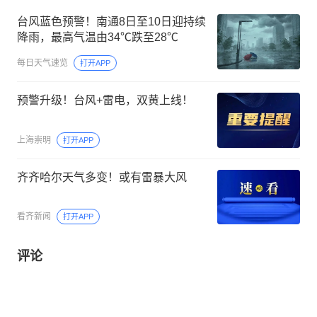
台风蓝色预警！南通8日至10日迎持续
降雨，最高气温由34℃跌至28℃
每日天气速览
打开APP
预警升级！台风+雷电，双黄上线！
上海崇明
打开APP
齐齐哈尔天气多变！或有雷暴大风
看齐新闻
打开APP
评论