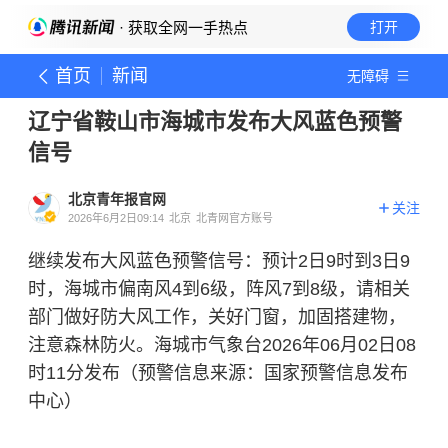
· 获取全网一手热点
打开
首页
新闻
无障碍
辽宁省鞍山市海城市发布大风蓝色预警
信号
北京青年报官网
关注
2026年6月2日09:14
北京
北青网官方账号
继续发布大风蓝色预警信号：预计2日9时到3日9
时，海城市偏南风4到6级，阵风7到8级，请相关
部门做好防大风工作，关好门窗，加固搭建物，
注意森林防火。海城市气象台2026年06月02日08
时11分发布（预警信息来源：国家预警信息发布
中心）