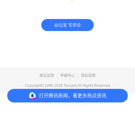
@元宝 写评论
意见反馈
举报中心
隐私政策
Copyright© 1998-
2026
Tencent.All Rights Reserved
打开
腾讯新闻，看更多热点资讯
打开
APP参与讨论
评论
点赞
收藏
分享