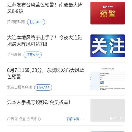
江苏发布台风蓝色预警！南通最大阵
风8-9级
江海明珠网
打开APP
大连本地风终于出手了！今夜大连陆
地最大阵风可达7级
半岛晨报
打开APP
8月7日16时38分，东城区发布大风蓝
色预警
北京日报客户端
打开APP
凭本人手机号领移动会员权益！
00:15
广告
加点量-会员中心
了解详情