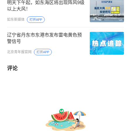
明天下午起，如东海区将出现阵风9级
以上大风！
如东新媒体
打开APP
辽宁省丹东市东港市发布雷电黄色预
警信号
北京青年报官网
打开APP
评论