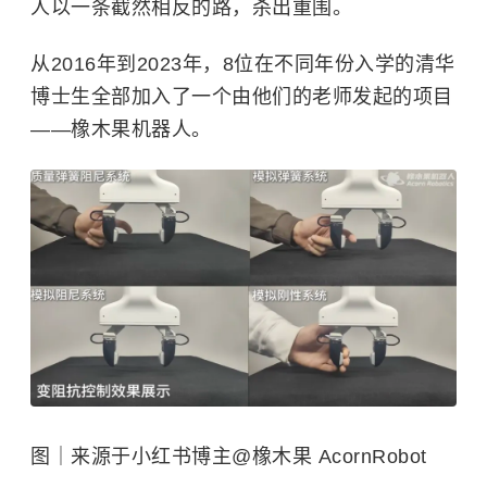
人以一条截然相反的路，杀出重围。
从2016年到2023年，8位在不同年份入学的清华
博士生全部加入了一个由他们的老师发起的项目
——橡木果机器人。
图｜来源于小红书博主@橡木果 AcornRobot