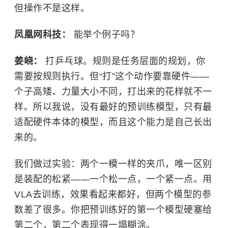
但操作不是这样。
凤凰网科技：
能举个例子吗？
姜峣：
打乒乓球。规则是任务层面的规划，你
需要按规则执行。但“打”这个动作要靠硬件——
个子高矮、力量大小不同，打出来的花样就不一
样。所以我说，没有最好的预训练模型，只有最
适配硬件本体的模型，而且这个能力是自己长出
来的。
我们做过实验：两个一模一样的夹爪，唯一区别
是装配的松紧——一个松一点，一个紧一点。用
VLA去训练，效果看起来都好，但两个模型的参
数差了很多。你把预训练好的第一个模型硬塞给
第二个，第二个表现得一塌糊涂。