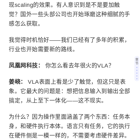
现scaling的效果。有人意识到是不是要加触
觉？国外一些头部公司也开始琢磨这种细腻的手
感怎么获取。
我觉得时机恰好——我们已经有了多年的积累，
行业也开始需要新的路线。
章
节
凤凰网科技：
你怎么看去年很火的VLA？
姜峣：
VLA表面上看是少了触觉，但这只是表
象。它最大的问题是：想把信息输入到输出全部
搞定，从上至下一体化——这不现实。
为什么？因为操作里面涵盖了两个东西：任务本
身，和硬件执行本体。语言只有任务，它的执行
在硬件侧是一模一样的，不需要考虑硬件差异。