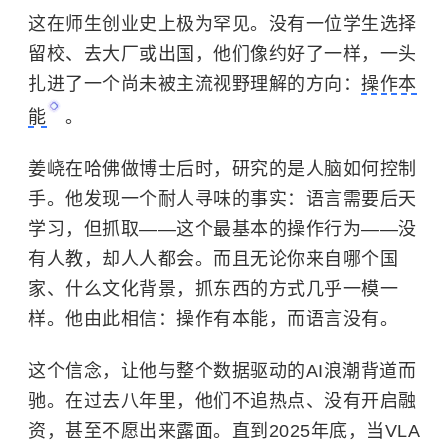
这在师生创业史上极为罕见。没有一位学生选择
留校、去大厂或出国，他们像约好了一样，一头
扎进了一个尚未被主流视野理解的方向：
操作本
能
。
姜峣在哈佛做博士后时，研究的是人脑如何控制
手。他发现一个耐人寻味的事实：语言需要后天
学习，但抓取——这个最基本的操作行为——没
有人教，却人人都会。而且无论你来自哪个国
家、什么文化背景，抓东西的方式几乎一模一
样。他由此相信：操作有本能，而语言没有。
这个信念，让他与整个数据驱动的AI浪潮背道而
驰。在过去八年里，他们不追热点、没有开启融
资，甚至不愿出来露面。直到2025年底，当VLA