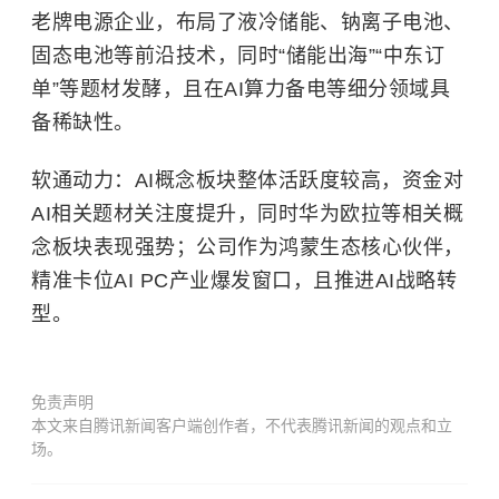
老牌电源企业，布局了液冷储能、钠离子电池、
固态电池等前沿技术，同时“储能出海”“中东订
单”等题材发酵，且在AI算力备电等细分领域具
备稀缺性。
软通动力：AI概念板块整体活跃度较高，资金对
AI相关题材关注度提升，同时华为欧拉等相关概
念板块表现强势；公司作为鸿蒙生态核心伙伴，
精准卡位AI PC产业爆发窗口，且推进AI战略转
型。
免责声明
本文来自腾讯新闻客户端创作者，不代表腾讯新闻的观点和立
场。