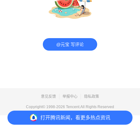
@元宝 写评论
意见反馈
举报中心
隐私政策
Copyright© 1998-
2026
Tencent.All Rights Reserved
打开
腾讯新闻，看更多热点资讯