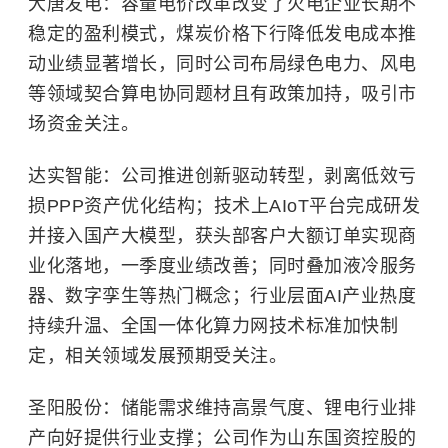
大唐发电：容量电价改革改变了火电企业长期不
稳定的盈利模式，煤炭价格下行降低发电成本推
动业绩显著增长，同时公司布局绿色电力、风电
等领域契合算电协同题材且有政策加持，吸引市
场资金关注。
达实智能：公司推进创新驱动转型，剥离低效亏
损PPP资产优化结构；技术上AIoT平台完成研发
并接入国产大模型，获头部客户大额订单实现商
业化落地，一季度业绩改善；同时叠加液冷服务
器、数字孪生等热门概念；行业层面AI产业热度
持续升温、全国一体化算力网技术标准加快制
定，相关领域发展预期受关注。
圣阳股份：储能需求维持高景气度、锂电行业排
产向好提供行业支撑；公司作为山东国资控股的