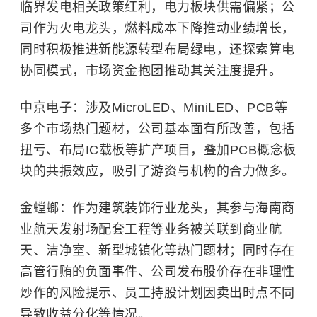
临界发电相关政策红利，电力板块供需偏紧；公
司作为火电龙头，燃料成本下降推动业绩增长，
同时积极推进新能源转型布局绿电，还探索算电
协同模式，市场资金抱团推动其关注度提升。
中京电子：涉及MicroLED、MiniLED、PCB等
多个市场热门题材，公司基本面有所改善，包括
扭亏、布局IC载板等扩产项目，叠加PCB概念板
块的共振效应，吸引了游资与机构的合力做多。
金螳螂：作为建筑装饰行业龙头，其参与海南商
业航天发射场配套工程等业务被关联到商业航
天、洁净室、新型城镇化等热门题材；同时存在
高管行贿的负面事件、公司发布股价存在非理性
炒作的风险提示、员工持股计划因卖出时点不同
导致收益分化等情况。