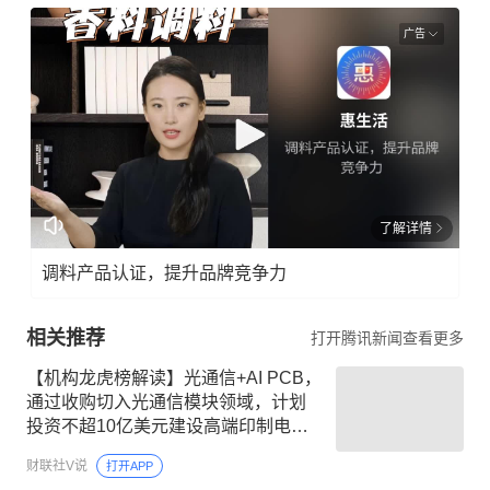
广告
了解详情
调料产品认证，提升品牌竞争力
相关推荐
打开腾讯新闻查看更多
【机构龙虎榜解读】光通信+AI PCB，
通过收购切入光通信模块领域，计划
投资不超10亿美元建设高端印制电路
板项目，聚焦AI服务器等新兴场景需
财联社V说
打开APP
求，2到3年内分批释放产能，机构大