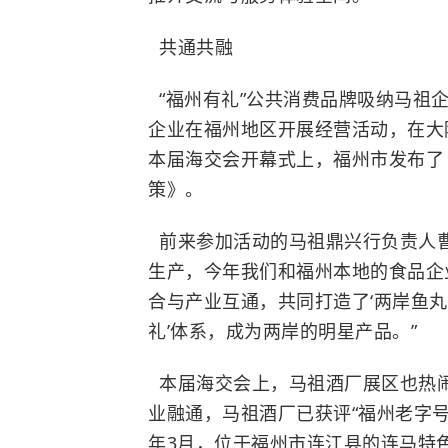
共通共融
“福州有礼”公共消费品牌吸纳马祖
企业在福州地区开展经营活动，在大
本届海交会开幕式上，福州市发布了
策》。
前来参加活动的马祖鼎兴行负责人曹
生产，今年我们和福州本地的食品企
合与产业互通，共同打造了‘两岸鱼丸’
礼’体系，成为两岸的明星产品。”
本届海交会上，马祖酒厂展区也热
业融通，马祖酒厂已获评“福州老字号
年3月，位于福州市连江县的连马特