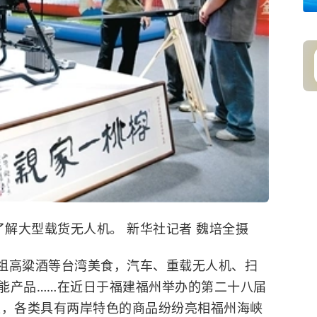
解大型载货无人机。 新华社记者 魏培全摄
祖高粱酒等台湾美食，汽车、重载无人机、扫
能产品……在近日于福建福州举办的第二十八届
)上，各类具有两岸特色的商品纷纷亮相福州海峡