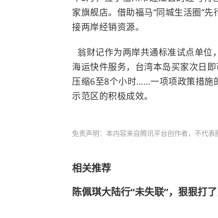
家旗舰店。借助福马“同城生活圈”
接两岸经销资源。
翁财记作为两岸共通标准试点单位，
海运快件服务，台湾本岛买家次日即
压缩6至8个小时……一项项政策措
示范区的积极成效。
免责声明：本内容来自腾讯平台创作者，不代表
相关推荐
陈佩琪大陆行“未失联”，狠狠打