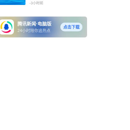
-3小时前
腾讯新闻·电脑版
点击下载
24小时陪你追热点