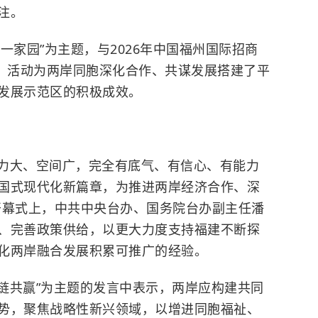
注。
一家园”为主题，与2026年中国福州国际招商
框架。活动为两岸同胞深化合作、共谋发展搭建了平
发展示范区的积极成效。
力大、空间广，完全有底气、有信心、有能力
国式现代化新篇章，为推进两岸经济合作、深
开幕式上，中共中央台办、国务院台办副主任潘
、完善政策供给，以更大力度支持福建不断探
化两岸融合发展积累可推广的经验。
链共赢”为主题的发言中表示，两岸应构建共同
势，聚焦战略性新兴领域，以增进同胞福祉、