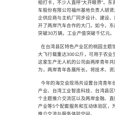
相打卡，不少人直呼“大开眼界”。东
车股份有限公司福州基地负责人胡贤
企供应商与主机厂同步设计、建设、
开了两岸汽车合作的大门。如今，东南
突破30万辆，工业产值突破千亿元。
在台湾县区特色产业区的桃园主题
大飞行载重达300公斤，可用于农业
这家生产无人机的公司由两岸青年共
为，两岸青年各展所长，将技术、资
今年的海交会现场共设置台湾青年
产业、台湾工业智造科技、台湾县区
个主题推介交流区以及两岸金融、直
产业等5个配套服务和互动体验区，
推介交流与服务体验空间。