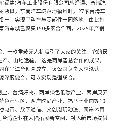
南(福建)汽车工业股份有限公司总经理、奇瑞汽
龙感慨，东南汽车城落地福州时，27家台湾车
投产，实现了整车与零部件一同落地，由此打
汽车城已聚集150多家合作商，2025年产销
馆，一款重载无人机吸引了大家的关注。它的最
生产、山地运输。“这是两岸智慧合作的成果。”
同在平潭台创园成立，该公司负责人林泓认
源深度融合，可以实现强强联合。
创业、台湾好物、两岸绿色低碳产业、两岸康养
特色产业区、两岸时尚产业、福马产业园等10
播电商、数字通信、文创潮玩动漫、两岸体育
为台湾企业在大陆拓展新空间、融入新市场提供