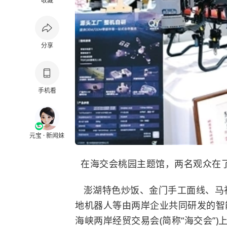
收藏
分享
手机看
元宝 · 新闻妹
在海交会桃园主题馆，两名观众在了
澎湖特色炒饭、金门手工面线、马
地机器人等由两岸企业共同研发的智
海峡两岸经贸交易会(简称“海交会”