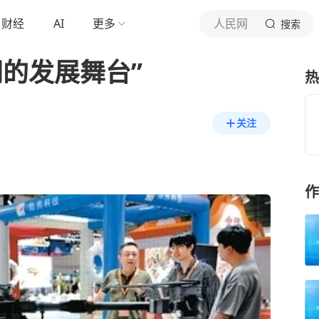
财经
AI
更多
人民网
搜索
的发展舞台”
热
关注
作