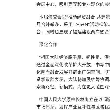
会展中心，吸引嘉宾和专业观众的关
本届海交会以“推动经贸融合 共建第
月合并举办，采用“2+5+N”活动
台，同时也展现了福建建设两岸融合
深化合作
“祖国大陆经济底子厚、韧性足、潜
通过全面深化改革扩大开放，书写中
化两岸融合发展开辟更广阔空间。”
贤掌致辞表示，大陆将加强统筹协调
索新路径、新模式，为在更大范围深
中国人民大学原校长林尚立在以“融
市场体系，发挥产业互补性与区域优