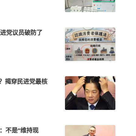
民进党议员破防了
”？揭穿民进党最核
：不是“维持现