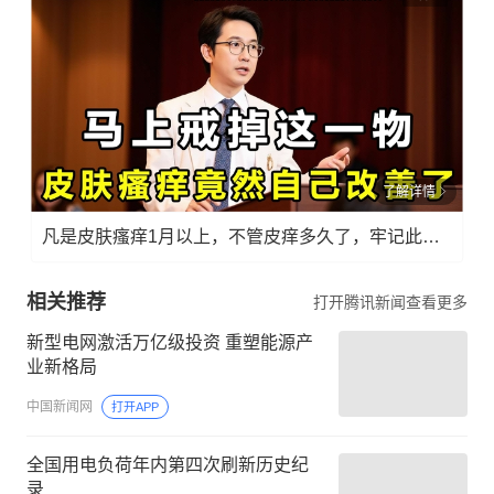
了解详情
凡是皮肤瘙痒1月以上，不管皮痒多久了，牢记此法，快！准！狠！
相关推荐
打开腾讯新闻查看更多
新型电网激活万亿级投资 重塑能源产
业新格局
中国新闻网
打开APP
全国用电负荷年内第四次刷新历史纪
录