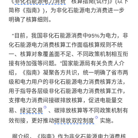
《
非化石能源电力消费
核算指南(试行)》(以下
简称《指南》)，为非化石能源电力消费进一步
明确了核算细则。
“目前，我国非化石能源消费中95%为电力，非
化石能源电力消费核算工作面临核算规则不统
一、核算对象覆盖面不足、不同政策机制相互衔
接有待加强等问题。”国家能源局有关负责人介
绍，《指南》凝聚各方共识，统一明确了省市两
级和电力用户的非化石能源电力消费核算方法，
用于指导各层级非化石能源电力消费核算工作，
支撑电力消费间接碳排放核算，促进电能量交
易、
绿证交易
、碳排放核算等不同政策机制有
效衔接，更好推动
碳排放双控制度
实施。
据介绍，《指南》作为非化石能源电力消费核