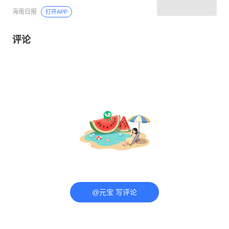
海南日报
打开APP
评论
@元宝 写评论