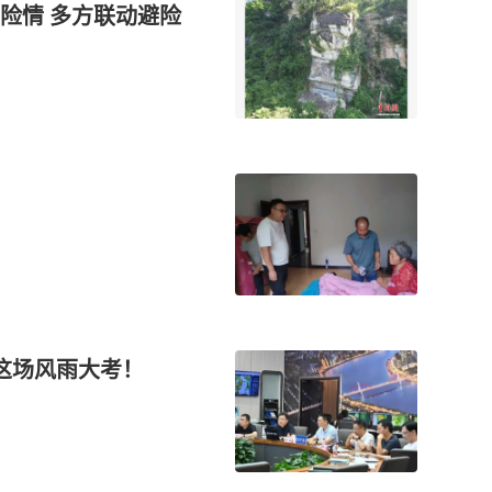
联动避险
”这场风雨大考！