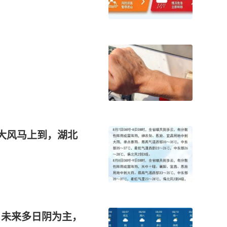
暴大风马上到，湖北
！未来多日阴为主，