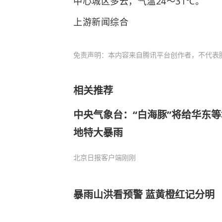
中心城区多云，气温24～31℃。
上游新闻综合
免责声明：本内容来自腾讯平台创作者，不代表
相关推荐
中央气象台：“白海豚”将给华东
地特大暴雨
北京日报客户端
刚刚
暴雨山洪看预警 蓝黄橙红记分明