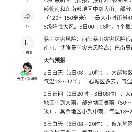
根据最新天气预报，预计2日夜间到
1
部偏南和东南部地区中到大雨，部分地
（120～150毫米），最大小时雨量
8级阵性大风。3日00—08时，1个
47
暴雨灾害风险：酉阳暴雨灾害风险很
南川、武隆暴雨灾害风险高；巴南暴
手机看
天气预报
2日白天（2日08—20时），大部
元宝 · 新闻妹
气温18～32℃；中心城区多云，气温
2日夜间（2日20时—3日08时）
地区中到大雨，部分地区暴雨（50～9
米），其余地区小到中雨，气温18~2
3日白天（3日08—20时），偏东地