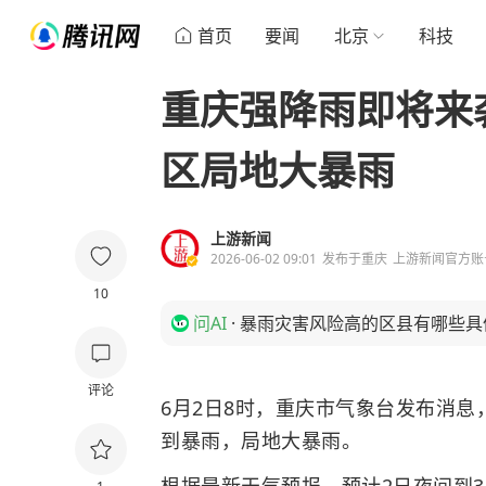
首页
要闻
北京
科技
重庆强降雨即将来
区局地大暴雨
上游新闻
2026-06-02 09:01
发布于
重庆
上游新闻官方账
10
问AI
·
暴雨灾害风险高的区县有哪些具
评论
6月2日8时，重庆市气象台发布消息
到暴雨，局地大暴雨。