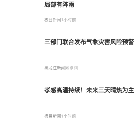
局部有阵雨
极目新闻
1小时前
三部门联合发布气象灾害风险预警
黑龙江新闻网
刚刚
孝感高温持续！未来三天晴热为主
极目新闻
1小时前