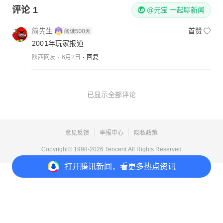
评论
1
@元宝 一起聊新闻
简先生
首赞
2001年玩家报道
陕西网友
6月2日
回复
已显示全部评论
意见反馈
举报中心
隐私政策
Copyright© 1998-
2026
Tencent.All Rights Reserved
打开
腾讯新闻，看更多热点资讯
打开
APP参与讨论