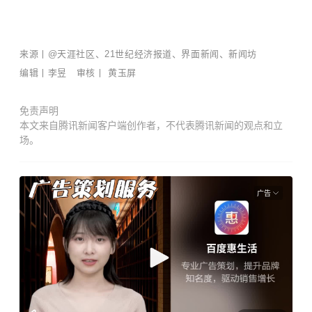
来源丨@天涯社区、21世纪经济报道、界面新闻、新闻坊
编辑丨李昱 审核丨 黄玉屏
免责声明
本文来自腾讯新闻客户端创作者，不代表腾讯新闻的观点和立
场。
广告