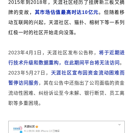
2015年到2018年，天涯社区经历了挂牌
新三板
又摘
牌的变故，
其市场估值最高时达10亿元
。但随着
移
动互联网
的兴起，天涯社区、
猫扑
、榕树下等一系列
红极一时的社区开始走向没落。
2023年4月1日，天涯社区发布公告称，
将于近期进
行技术升级和数据重构，在此期间平台将无法访问
。
2023年5月27日，
天涯社区宣布因资金流动困难而
暂停访问服务
，其在公告中还指出了公司面临的资金
流动性困难、纠纷诉讼至今未解、银行断贷、员工离
职等多重困境。