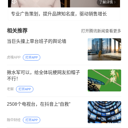
了解详情
专业广告策划，提升品牌知名度，驱动销售增长
相关推荐
打开腾讯新闻查看更多
当巨头撞上草台班子的舆论墙
虎嗅APP
打开APP
揪水军可以，给全体玩梗网友扣帽子
不行！
老解
打开APP
2508个电视台，在抖音上“自救”
融中财经
打开APP