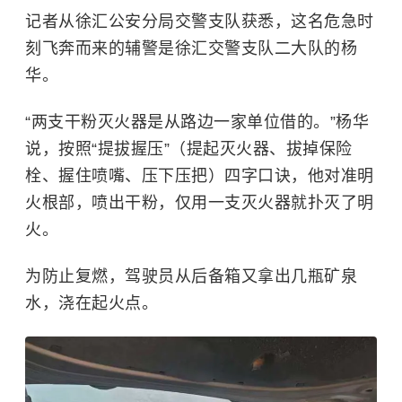
记者从徐汇公安分局交警支队获悉，这名危急时
刻飞奔而来的辅警是徐汇交警支队二大队的杨
华。
“两支干粉灭火器是从路边一家单位借的。”杨华
说，按照“提拔握压”（提起灭火器、拔掉保险
栓、握住喷嘴、压下压把）四字口诀，他对准明
火根部，喷出干粉，仅用一支灭火器就扑灭了明
火。
为防止复燃，驾驶员从后备箱又拿出几瓶矿泉
水，浇在起火点。