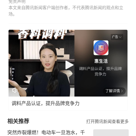
免责声明
本文来自腾讯新闻客户端创作者，不代表腾讯新闻的观点和立
场。
广告
了解详情
调料产品认证，提升品牌竞争力
相关推荐
打开腾讯新闻查看更多
突然炸裂爆燃！电动车一旦泡水，千