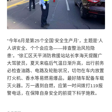
“今年6月是第25个全国‘
安全生产月
’，主题是‘人
人讲安全、个个会应急——排查整治风险隐
患’。”徐汇区天平消防救援站站长李海天提醒广
大驾驶员，夏天来临后气温日渐升高，出行前务
必检查油路、电路及轮胎状况，切勿在车内放置
打火机、香水等易燃易爆品，最好随车配备车载
灭火器。万一遇到自燃，应第一时间拨打119报
警电话，在保障自身安全的前提下科学施救。