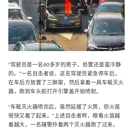
“驾驶员是一名60多岁的男子，处置还是蛮冷静
的。”一名目击者说，这名驾驶员紧急停车后，
在车后方放置了三脚架，然后拿着一具车载灭火
器，跑到车头前打开引擎盖开始喷射。
“车载灭火器喷完后，虽然延缓了火势，但火苗
很快又着了起来。”上述目击者称，眼看火苗越
着越大，一名辅警拎着两个灭火器跑了过来。