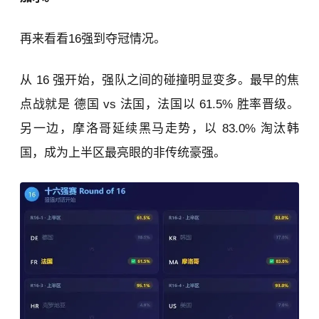
再来看看16强到夺冠情况。
从 16 强开始，强队之间的碰撞明显变多。最早的焦
点战就是 德国 vs 法国，法国以 61.5% 胜率晋级。
另一边，摩洛哥延续黑马走势，以 83.0% 淘汰韩
国，成为上半区最亮眼的非传统豪强。