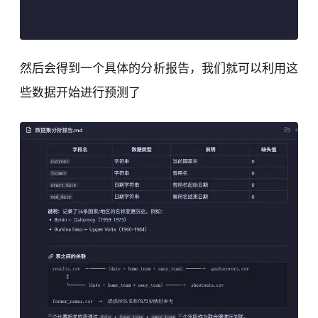
然后会得到一个具体的分析报告，我们就可以利用这
些数据开始进行预测了