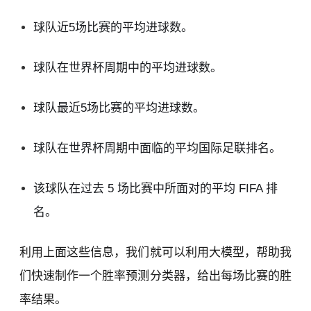
球队近5场比赛的平均进球数。
球队在世界杯周期中的平均进球数。
球队最近5场比赛的平均进球数。
球队在世界杯周期中面临的平均国际足联排名。
该球队在过去 5 场比赛中所面对的平均 FIFA 排
名。
利用上面这些信息，我们就可以利用大模型，帮助我
们快速制作一个胜率预测分类器，给出每场比赛的胜
率结果。