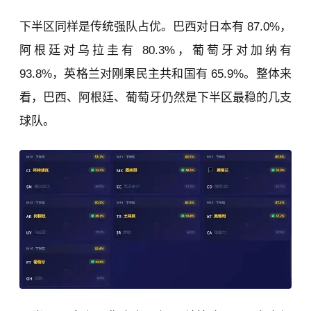
下半区同样是传统强队占优。巴西对日本有 87.0%，
阿根廷对乌拉圭有 80.3%，葡萄牙对加纳有
93.8%，英格兰对刚果民主共和国有 65.9%。整体来
看，巴西、阿根廷、葡萄牙仍然是下半区最稳的几支
球队。