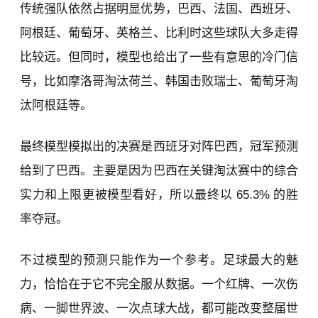
传统强队依然占据明显优势，巴西、法国、西班牙、
阿根廷、葡萄牙、英格兰、比利时这些球队大多走得
比较远。但同时，模型也给出了一些有意思的冷门信
号，比如摩洛哥淘汰荷兰、韩国击败瑞士、葡萄牙淘
汰阿根廷等。
最终模型模拟出的决赛是西班牙对阵巴西，冠军预测
给到了巴西。主要是因为巴西在关键淘汰赛中的综合
实力和上限更被模型看好，所以最终以 65.3% 的胜
率夺冠。
不过模型的预测只能作为一个参考。足球最大的魅
力，恰恰在于它不完全服从数据。一个红牌、一次伤
病、一脚世界波、一次点球大战，都可能改变整届世