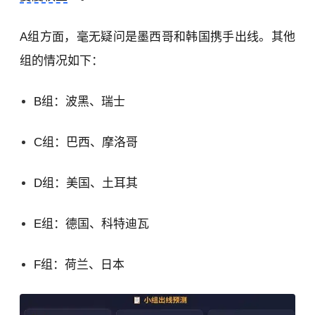
A组方面，毫无疑问是墨西哥和韩国携手出线。其他
组的情况如下：
B组：波黑、瑞士
C组：巴西、摩洛哥
D组：美国、土耳其
E组：德国、科特迪瓦
F组：荷兰、日本