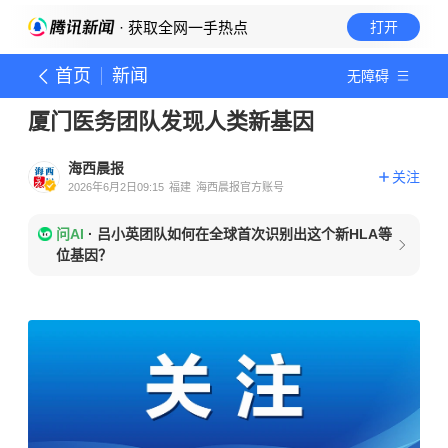
· 获取全网一手热点
打开
首页
新闻
无障碍
厦门医务团队发现人类新基因
海西晨报
关注
2026年6月2日09:15
福建
海西晨报官方账号
问AI
·
吕小英团队如何在全球首次识别出这个新HLA等
位基因？