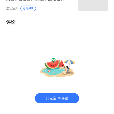
生信宝典
打开APP
评论
@元宝 写评论