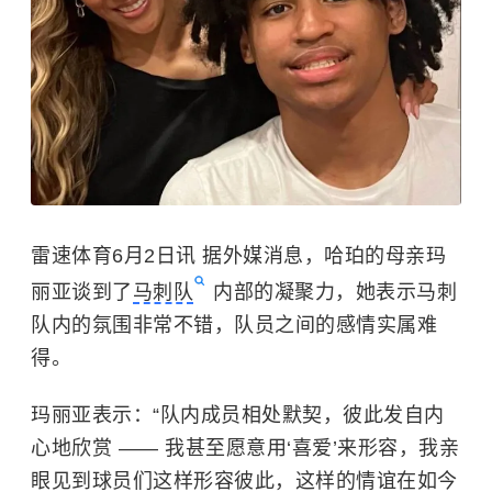
雷速体育6月2日讯 据外媒消息，哈珀的母亲玛
丽亚谈到了
马刺队
内部的凝聚力，她表示马刺
队内的氛围非常不错，队员之间的感情实属难
得。
玛丽亚表示：“队内成员相处默契，彼此发自内
心地欣赏 —— 我甚至愿意用‘喜爱’来形容，我亲
眼见到球员们这样形容彼此，这样的情谊在如今