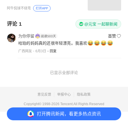
阿牛侃球不绕弯
打开APP
评论
1
@元宝 一起聊新闻
为你停留
首赞
哈珀的妈妈真的还很年轻漂亮。我喜欢
广西网友
6月3日
回复
已显示全部评论
意见反馈
举报中心
隐私政策
Copyright© 1998-
2026
Tencent.All Rights Reserved
打开
腾讯新闻，看更多热点资讯