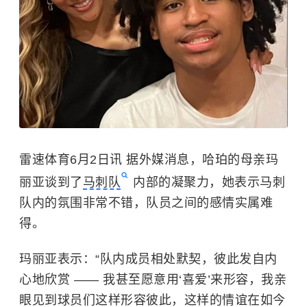
雷速体育6月2日讯 据外媒消息，哈珀的母亲玛
丽亚谈到了
马刺队
内部的凝聚力，她表示马刺
队内的氛围非常不错，队员之间的感情实属难
得。
玛丽亚表示：“队内成员相处默契，彼此发自内
心地欣赏 —— 我甚至愿意用‘喜爱’来形容，我亲
眼见到球员们这样形容彼此，这样的情谊在如今