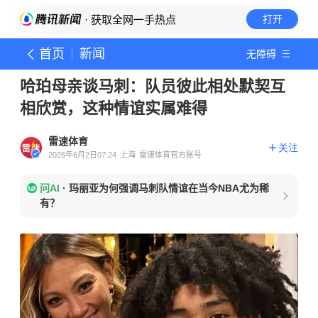
· 获取全网一手热点
打开
首页
新闻
无障碍
哈珀母亲谈马刺：队员彼此相处默契互
相欣赏，这种情谊实属难得
雷速体育
关注
2026年6月2日07:24
上海
雷速体育官方账号
问AI
·
玛丽亚为何强调马刺队情谊在当今NBA尤为稀
有？