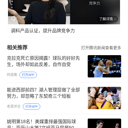
了解详情
调料产品认证，提升品牌竞争力
相关推荐
打开腾讯新闻查看更多
克拉克死亡原因揭露！球队的好好先
生，场外却如此反差，自作自受
阿成嘞
打开APP
能进西部前四？湖人管理层做了全部
努力，却忽略了东契奇三个短板
老梁评论
打开APP
姚明第18名！美媒重排最强国际球
员：亚历山大第7文班亚马屈居50