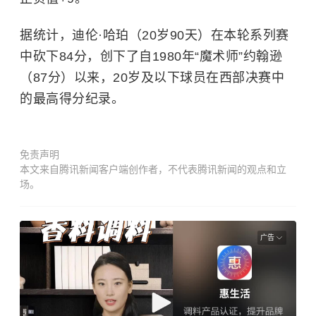
据统计，迪伦·哈珀（20岁90天）在本轮系列赛
中砍下84分，创下了自1980年“魔术师”约翰逊
（87分）以来，20岁及以下球员在西部决赛中
的最高得分纪录。
免责声明
本文来自腾讯新闻客户端创作者，不代表腾讯新闻的观点和立
场。
广告