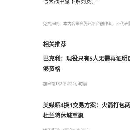
七大战中赢下系列赛。”
免责声明：本内容来自腾讯平台创作者，不代表
相关推荐
巴克利：现役只有5人无需再证明
够资格
加里哥
132评论
21小时前
美媒晒4换1交易方案：火箭打包两
杜兰特休城重聚