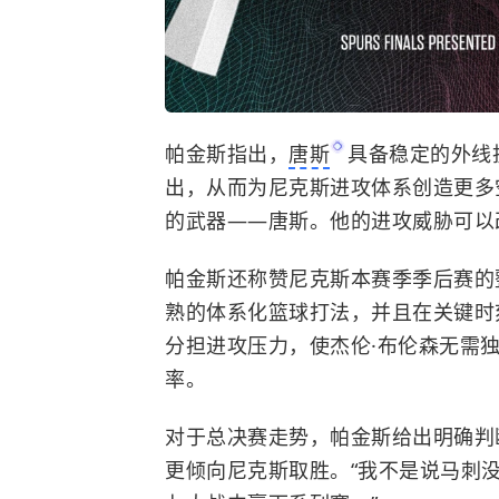
帕金斯指出，
唐斯
具备稳定的外线
出，从而为尼克斯进攻体系创造更多
的武器——唐斯。他的进攻威胁可以
帕金斯还称赞尼克斯本赛季季后赛的
熟的体系化篮球打法，并且在关键时
分担进攻压力，使
杰伦·布伦森
无需
率。
对于总决赛走势，帕金斯给出明确判
更倾向尼克斯取胜。“我不是说马刺