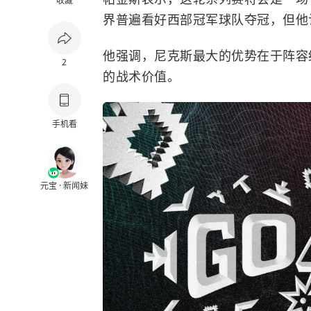
收藏
界普遍看好西部冠军球队夺冠，但他
他强调，尼克斯最大的优势在于阵容
2
的战术价值。
手机看
元宝 · 新闻妹