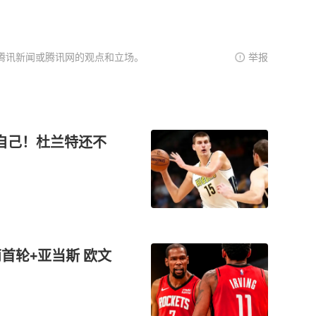
腾讯新闻或腾讯网的观点和立场。
举报
自己！杜兰特还不
首轮+亚当斯 欧文