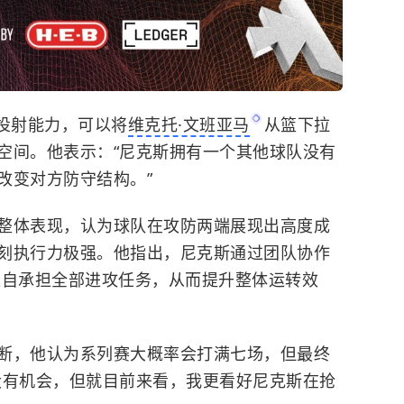
投射能力，可以将
维克托·文班亚马
从篮下拉
空间。他表示：“尼克斯拥有一个其他球队没有
改变对方防守结构。”
整体表现，认为球队在攻防两端展现出高度成
刻执行力极强。他指出，尼克斯通过团队协作
独自承担全部进攻任务，从而提升整体运转效
断，他认为系列赛大概率会打满七场，但最终
没有机会，但就目前来看，我更看好尼克斯在抢