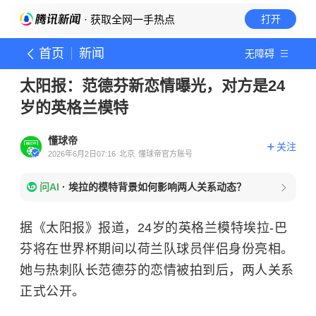
· 获取全网一手热点
打开
首页
新闻
无障碍
太阳报：范德芬新恋情曝光，对方是24
岁的英格兰模特
懂球帝
关注
2026年6月2日07:16
北京
懂球帝官方账号
问AI
·
埃拉的模特背景如何影响两人关系动态？
据《太阳报》报道，24岁的英格兰模特埃拉-巴
芬将在世界杯期间以荷兰队球员伴侣身份亮相。
她与热刺队长范德芬的恋情被拍到后，两人关系
正式公开。