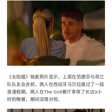
《太阳报》独家照片显示，上周在范德芬与荷兰
队队友会合前，两人在西班牙马贝拉度过了一段
浪漫假期。两人在The Grill餐厅享用了长达3小
时的晚餐，期间深情对视。