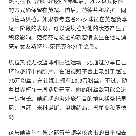
热刺在收官战1-0战胜埃弗顿后，才以极其惊险
的方式确保留在英超。随后，范德芬和埃拉一同
飞往马贝拉。如果参考这名25岁球员在英超赛季
尾声阶段的表现，可以说埃拉对他的状态产生了
积极影响。范德芬与埃拉的新恋情发生在他与漂
亮前女友斯特尔-范巴克尔分手之后。
埃拉热爱无板篮球和田径运动，她通过分享自己
环球旅行中的照片，在短视频平台上吸引了超过
70万粉丝，在社媒上拥有13.6万粉丝。不过，随
着世界杯在一周多后开幕，她的粉丝数可能会进
一步增长。她近期的海外旅行目的地包括圣托里
尼、迪拜、米科诺斯、伊维萨岛、巴厘岛和罗德
岛。
这与她当年在德比郡雷普顿学校读书的日子相去