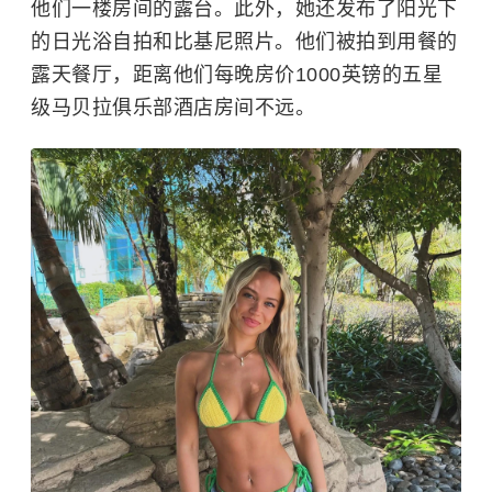
他们一楼房间的露台。此外，她还发布了阳光下
的日光浴自拍和比基尼照片。他们被拍到用餐的
露天餐厅，距离他们每晚房价1000英镑的五星
级马贝拉俱乐部酒店房间不远。