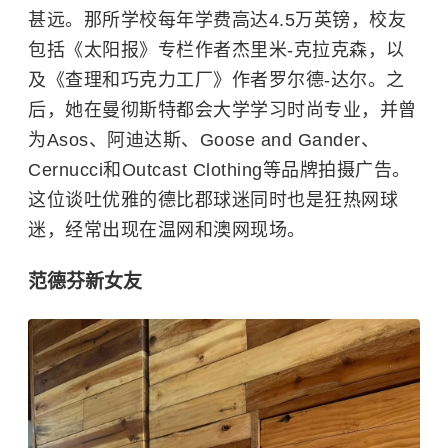
甚远。那所学校每年学费高达4.5万英镑，校友
包括《太阳报》专栏作者杰里米-克拉克森，以
及《
查理和巧克力工厂
》作者罗尔德-达尔。之
后，她在曼彻斯特都会大学学习时尚专业，并曾
为Asos、
阿迪达斯
、Goose and Gander、
Cernucci和Outcast Clothing等品牌拍摄广告。
这位谈吐优雅的德比郡球迷同时也是狂热网球
迷，经常出现在温网和澳网现场。
范德芬新女友