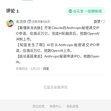
评论
1
@元宝 一起聊新闻
省流侠
首赞
【看懂来龙去脉】开发Claude的Anthropic秘密递交IP
O申请，估值近万亿，完成H轮融资后，抢跑OpenAI
冲刺上市。
【知道发生了啊】AI巨头Anthropic秘密递交IPO申
请，估值近万亿，抢跑OpenAI上市。
【结论直接拿走】Anthropic秘密申请IPO，抢跑Open
AI。
安徽网友
6月1日
回复
已显示全部评论
意见反馈
举报中心
隐私政策