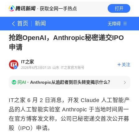
· 获取全网一手热点
打开
首页
新闻
无障碍
抢跑OpenAI，Anthropic秘密递交IPO
申请
IT之家
关注
2026年6月2日07:15
山东
IT之家官方账号
问AI
·
Anthropic从追赶者到巨头转变揭示什么？
IT之家 6 月 2 日消息，开发 Claude 人工智能产
品的人工智能实验室 Anthropic 于当地时间周一
在官方博客发文称，公司已秘密递交首次公开募
股（IPO）申请。