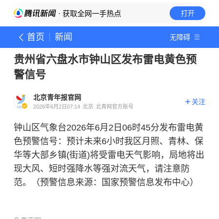
· 获取全网一手热点
打开
首页
新闻
无障碍
贵州省六盘水市钟山区发布雷电黄色预
警信号
北京青年报官网
关注
2026年6月2日07:14
北京
北青网官方账号
钟山区气象台2026年6月2日06时45分发布雷电黄
色预警信号：预计未来6小时我区月照、青林、保
华等大部乡镇(街道)将受雷电天气影响，局地将出
现大风、短时强降水等强对流天气，请注意防
范。（预警信息来源：国家预警信息发布中心）