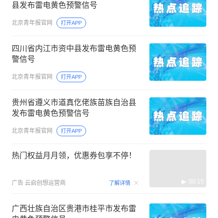
县发布雷电黄色预警信号
北京青年报官网
打开APP
四川省内江市资中县发布雷电黄色预
警信号
北京青年报官网
打开APP
贵州省遵义市道真仡佬族苗族自治县
发布雷电黄色预警信号
北京青年报官网
打开APP
热门权益月月领，优惠券包享不停！
00:15
广告
云启创想运营商
了解详情
广西壮族自治区贵港市桂平市发布雷