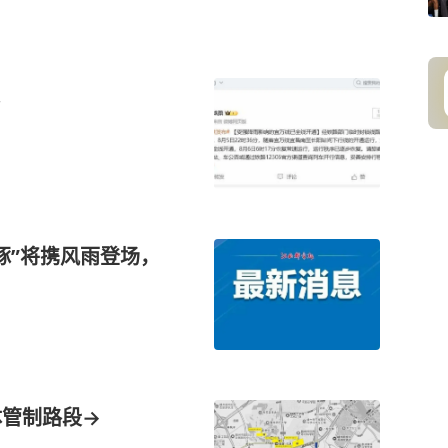
豚”将携风雨登场，
体管制路段→