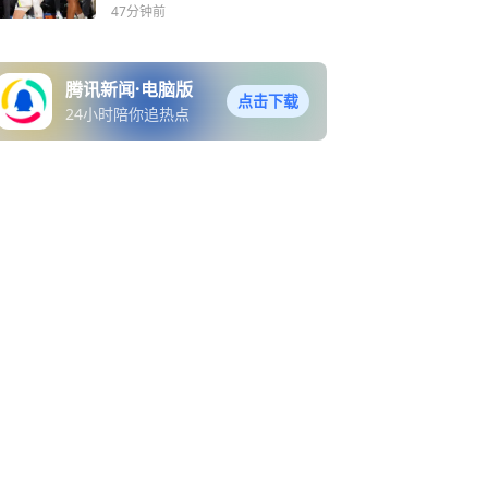
47分钟前
腾讯新闻·电脑版
点击下载
24小时陪你追热点