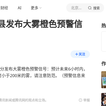
财经
AI
更多
北京青年报官网
搜索
县发布大雾橙色预警信
热
关注
作
时49分发布大雾橙色预警信号：预计未来6小时内，
小于200米的雾，请注意防范。（预警信息来
腾讯新闻或腾讯网的观点和立场。
举报