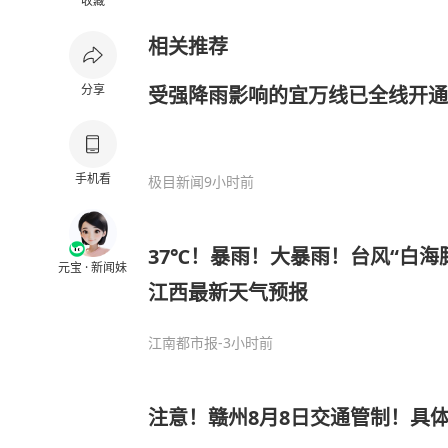
收藏
相关推荐
分享
受强降雨影响的宜万线已全线开通
手机看
极目新闻
9小时前
37℃！暴雨！大暴雨！台风“白海
元宝 · 新闻妹
江西最新天气预报
江南都市报
-3小时前
注意！赣州8月8日交通管制！具