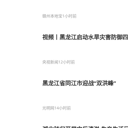
赣州本地宝
1小时前
视频丨黑龙江启动水旱灾害防御四
央视新闻
12小时前
黑龙江省同江市迎战“双洪峰”
光明网
14小时前