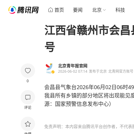
首页
要闻
北京
科技
江西省赣州市会昌
号
北京青年报官网
2026-06-02 07:14
发布于
北京
北青网官方账号
0
会昌县气象台2026年06月02日06
我县所有乡镇的部分地区将出现能见度
源：国家预警信息发布中心）
评论
免责声明：本内容来自腾讯平台创作者，不代表