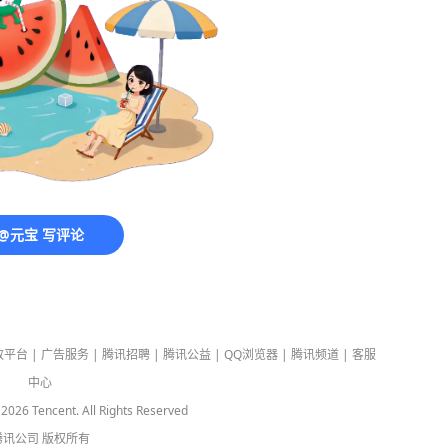
@元宝 写评论
放平台
|
广告服务
|
腾讯招聘
|
腾讯公益
|
QQ浏览器
|
腾讯频道
|
客服
中心
-
2026
Tencent. All Rights Reserved
腾讯公司
版权所有