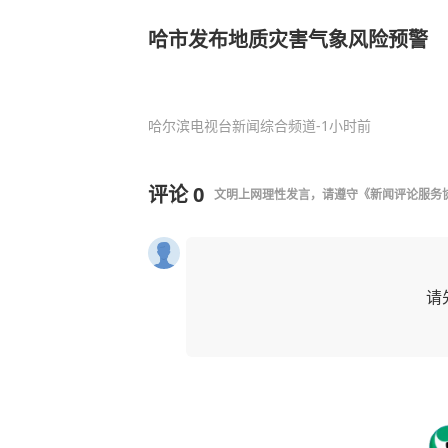
哈市发布地质灾害气象风险预警
哈尔滨电视台新闻综合频道
-1小时前
评论
0
文明上网理性发言，请遵守
《新闻评论服务
请