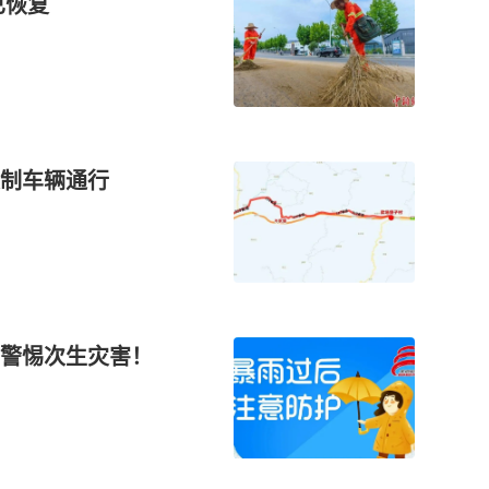
已恢复
制车辆通行
需警惕次生灾害！